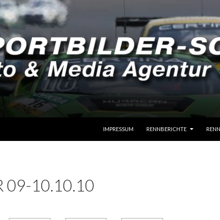
SPRINGE ZUM INHALT
IMPRESSUM
RENNBERICHTE
RENN
 09-10.10.10