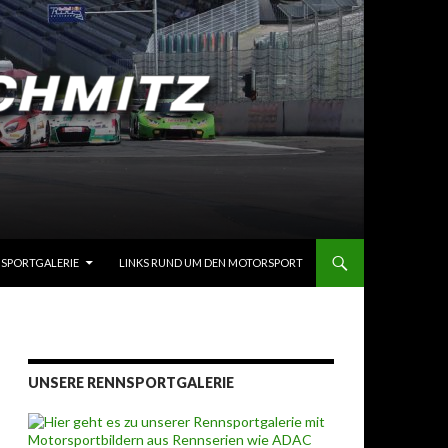
SPORTGALERIE
LINKS RUND UM DEN MOTORSPORT
UNSERE RENNSPORTGALERIE