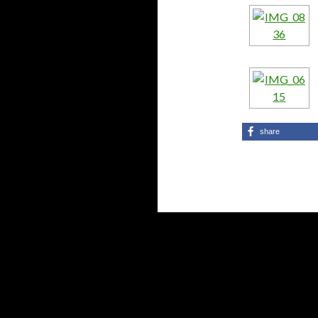
share