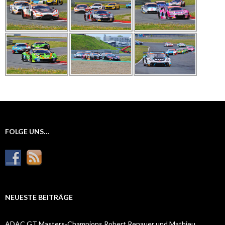
FOLGE UNS…
NEUESTE BEITRÄGE
ADAC GT Masters-Champions Robert Renauer und Mathieu