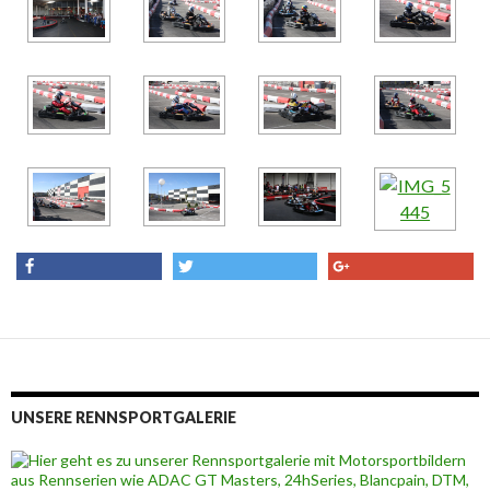
share
tweet
share
UNSERE RENNSPORTGALERIE