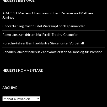
NEUESTE BEITRÄGE
ADAC GT Masters-Champions Robert Renauer und Mathieu
Jaminet
Corvette-Sieg macht Titel-Vierkampf noch spannender
Remo Lips zum dritten Mal Pirelli-Trophy-Champion
Porsche-Fahrer Bernhard/Estre Sieger unter Vorbehalt
Renauer/Jaminet holen in Zandvoort ersten Saisonsieg für Porsche
NEUESTE KOMMENTARE
ARCHIVE
A
r
c