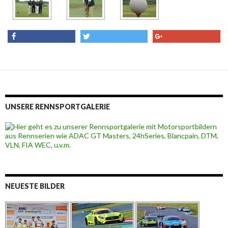
share
tweet
share
UNSERE RENNSPORTGALERIE
NEUESTE BILDER