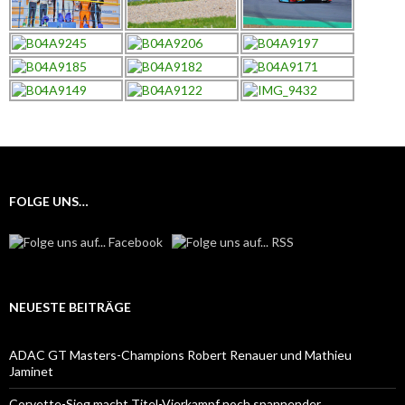
FOLGE UNS…
NEUESTE BEITRÄGE
ADAC GT Masters-Champions Robert Renauer und Mathieu
Jaminet
Corvette-Sieg macht Titel-Vierkampf noch spannender