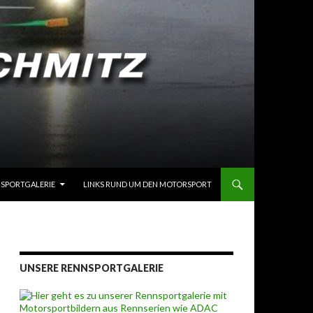
SPORTGALERIE
LINKS RUND UM DEN MOTORSPORT
UNSERE RENNSPORTGALERIE