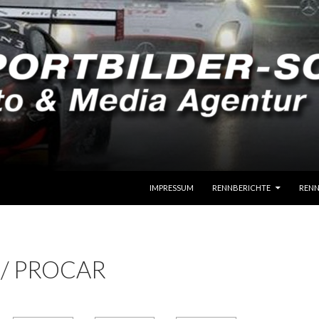
SPRINGE ZUM INHALT
IMPRESSUM
RENNBERICHTE
RENN
 / PROCAR