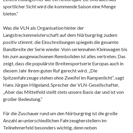
sportlicher Sicht wird die kommende Saison eine Menge
bieten.“
Was die VLN als Organisation hinter der
Langstreckenmeisterschaft auf dem Nürburgring zudem
positiv stimmt: die Einschreibungen spiegeln die gesamte
Bandbreite der Serie wieder. Vom seriennahen Kleinwagen bis
hin zum ausgewachsenen Rennboliden ist alles vertreten. Das
zeigt, dass die populärste Breitensportserie Europas auch in
diesem Jahr ihrem guten Ruf gerecht wird. „Die
Spitzenfahrzeuge stehen ohne Zweifel im Rampenlicht“, sagt
Hans Jürgen Hilgeland, Sprecher der VLN-Gesellschafter.
„Aber das Mittelfeld stellt stets unsere Basis dar und ist von
großer Bedeutung.“
Für die Zuschauer rund um den Nürburgring ist die große
Anzahl an unterschiedlichen Fahrzeugherstellern im
Teilnehmerfeld besonders wichtig, denn neben