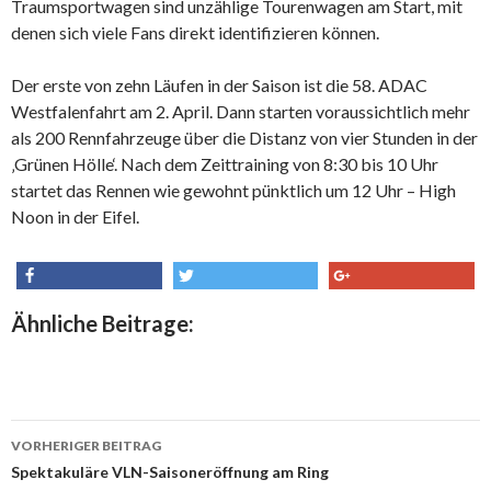
Traumsportwagen sind unzählige Tourenwagen am Start, mit
denen sich viele Fans direkt identifizieren können.
Der erste von zehn Läufen in der Saison ist die 58. ADAC
Westfalenfahrt am 2. April. Dann starten voraussichtlich mehr
als 200 Rennfahrzeuge über die Distanz von vier Stunden in der
‚Grünen Hölle‘. Nach dem Zeittraining von 8:30 bis 10 Uhr
startet das Rennen wie gewohnt pünktlich um 12 Uhr – High
Noon in der Eifel.
share
tweet
share
Ähnliche Beitrage:
VORHERIGER BEITRAG
Beitrags-
Spektakuläre VLN-Saisoneröffnung am Ring