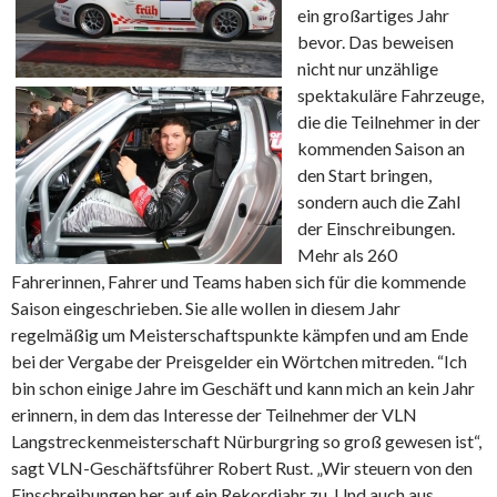
ein großartiges Jahr
bevor. Das beweisen
nicht nur unzählige
spektakuläre Fahrzeuge,
die die Teilnehmer in der
kommenden Saison an
den Start bringen,
sondern auch die Zahl
der Einschreibungen.
Mehr als 260
Fahrerinnen, Fahrer und Teams haben sich für die kommende
Saison eingeschrieben. Sie alle wollen in diesem Jahr
regelmäßig um Meisterschaftspunkte kämpfen und am Ende
bei der Vergabe der Preisgelder ein Wörtchen mitreden. “Ich
bin schon einige Jahre im Geschäft und kann mich an kein Jahr
erinnern, in dem das Interesse der Teilnehmer der VLN
Langstreckenmeisterschaft Nürburgring so groß gewesen ist“,
sagt VLN-Geschäftsführer Robert Rust. „Wir steuern von den
Einschreibungen her auf ein Rekordjahr zu. Und auch aus