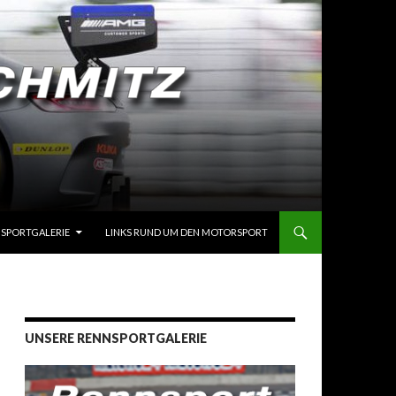
SPORTGALERIE
LINKS RUND UM DEN MOTORSPORT
UNSERE RENNSPORTGALERIE