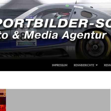
SPRINGE ZUM INHALT
IMPRESSUM
RENNBERICHTE
RENN