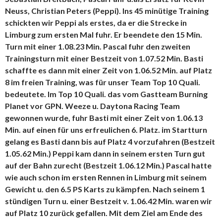
Neuss, Christian Peters (Peppi). Ins 45 minütige Training
schickten wir Peppi als erstes, da er die Strecke in
Limburg zum ersten Mal fuhr. Er beendete den 15 Min.
Turn mit einer 1.08.23 Min. Pascal fuhr den zweiten
Trainingsturn mit einer Bestzeit von 1.07.52 Min. Basti
schaffte es dann mit einer Zeit von 1.06.52 Min. auf Platz
8 im freien Training, was für unser Team Top 10 Quali.
bedeutete. Im Top 10 Quali. das vom Gastteam Burning
Planet vor GPN. Weeze u. Daytona Racing Team
gewonnen wurde, fuhr Basti mit einer Zeit von 1.06.13
Min. auf einen für uns erfreulichen 6. Platz. im Startturn
gelang es Basti dann bis auf Platz 4 vorzufahren (Bestzeit
1.05.62 Min.) Peppi kam dann in seinem ersten Turn gut
auf der Bahn zurecht (Bestzeit 1.06.12 Min.) Pascal hatte
wie auch schon im ersten Rennen in Limburg mit seinem
Gewicht u. den 6.5 PS Karts zu kämpfen. Nach seinem 1
stündigen Turn u. einer Bestzeit v. 1.06.42 Min. waren wir
auf Platz 10 zurück gefallen. Mit dem Ziel am Ende des