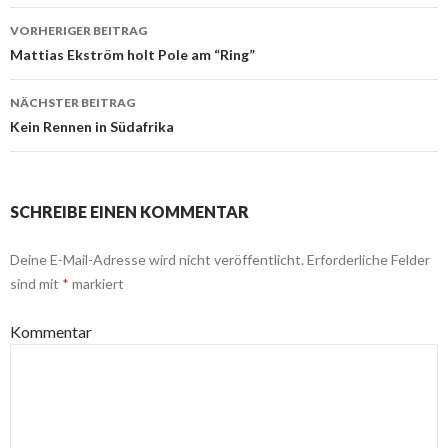
VORHERIGER BEITRAG
Beitrags-
Mattias Ekström holt Pole am “Ring”
Navigation
NÄCHSTER BEITRAG
Kein Rennen in Südafrika
SCHREIBE EINEN KOMMENTAR
Deine E-Mail-Adresse wird nicht veröffentlicht.
Erforderliche Felder
sind mit
*
markiert
Kommentar