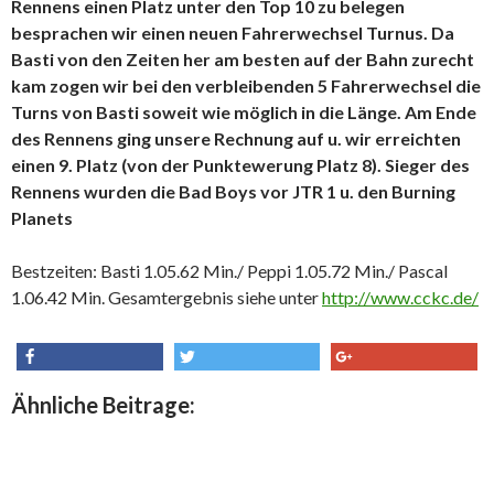
Rennens einen Platz unter den Top 10 zu belegen
besprachen wir einen neuen Fahrerwechsel Turnus. Da
Basti von den Zeiten her am besten auf der Bahn zurecht
kam zogen wir bei den verbleibenden 5 Fahrerwechsel die
Turns von Basti soweit wie möglich in die Länge. Am Ende
des Rennens ging unsere Rechnung auf u. wir erreichten
einen 9. Platz (von der Punktewerung Platz 8). Sieger des
Rennens wurden die Bad Boys vor JTR 1 u. den Burning
Planets
Bestzeiten: Basti 1.05.62 Min./ Peppi 1.05.72 Min./ Pascal
1.06.42 Min. Gesamtergebnis siehe unter
http://www.cckc.de/
share
tweet
share
Ähnliche Beitrage: