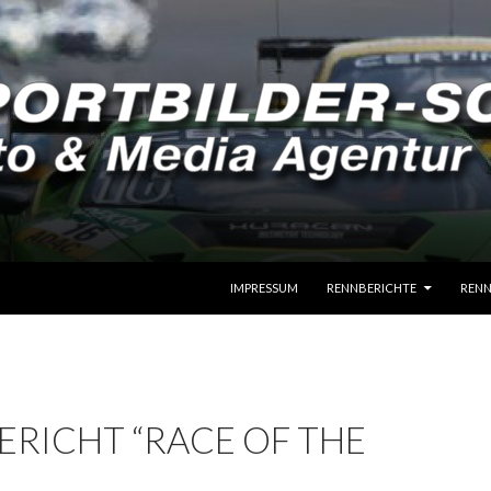
SPRINGE ZUM INHALT
IMPRESSUM
RENNBERICHTE
RENN
RICHT “RACE OF THE