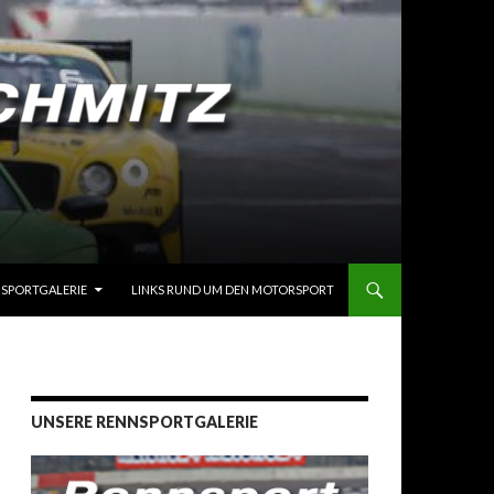
SPORTGALERIE
LINKS RUND UM DEN MOTORSPORT
UNSERE RENNSPORTGALERIE