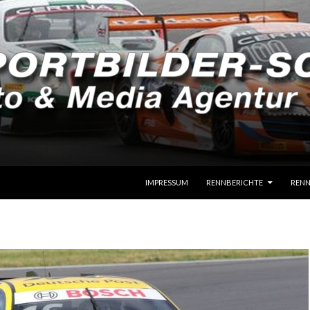
SPRINGE ZUM INHALT
IMPRESSUM
RENNBERICHTE
RENN