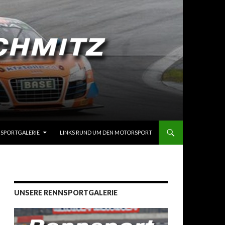
SPORTGALERIE
LINKS RUND UM DEN MOTORSPORT
UNSERE RENNSPORTGALERIE