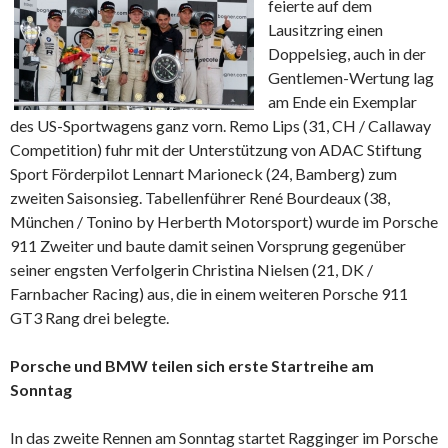
feierte auf dem
Lausitzring einen
Doppelsieg, auch in der
Gentlemen-Wertung lag
am Ende ein Exemplar
des US-Sportwagens ganz vorn. Remo Lips (31, CH / Callaway
Competition) fuhr mit der Unterstützung von ADAC Stiftung
Sport Förderpilot Lennart Marioneck (24, Bamberg) zum
zweiten Saisonsieg. Tabellenführer René Bourdeaux (38,
München / Tonino by Herberth Motorsport) wurde im Porsche
911 Zweiter und baute damit seinen Vorsprung gegenüber
seiner engsten Verfolgerin Christina Nielsen (21, DK /
Farnbacher Racing) aus, die in einem weiteren Porsche 911
GT3 Rang drei belegte.
Porsche und BMW teilen sich erste Startreihe am
Sonntag
In das zweite Rennen am Sonntag startet Ragginger im Porsche