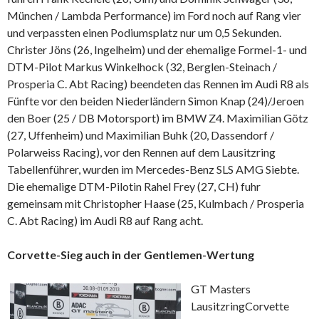
München / Lambda Performance) im Ford noch auf Rang vier
und verpassten einen Podiumsplatz nur um 0,5 Sekunden.
Christer Jöns (26, Ingelheim) und der ehemalige Formel-1- und
DTM-Pilot Markus Winkelhock (32, Berglen-Steinach /
Prosperia C. Abt Racing) beendeten das Rennen im Audi R8 als
Fünfte vor den beiden Niederländern Simon Knap (24)/Jeroen
den Boer (25 / DB Motorsport) im BMW Z4. Maximilian Götz
(27, Uffenheim) und Maximilian Buhk (20, Dassendorf /
Polarweiss Racing), vor den Rennen auf dem Lausitzring
Tabellenführer, wurden im Mercedes-Benz SLS AMG Siebte.
Die ehemalige DTM-Pilotin Rahel Frey (27, CH) fuhr
gemeinsam mit Christopher Haase (25, Kulmbach / Prosperia
C. Abt Racing) im Audi R8 auf Rang acht.
Corvette-Sieg auch in der Gentlemen-Wertung
GT Masters
Lausitzring
Corvette