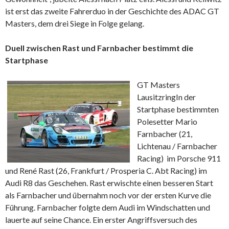
ist erst das zweite Fahrerduo in der Geschichte des ADAC GT
Masters, dem drei Siege in Folge gelang.
Duell zwischen Rast und Farnbacher bestimmt die
Startphase
GT Masters
Lausitzring
In der
Startphase bestimmten
Polesetter Mario
Farnbacher (21,
Lichtenau / Farnbacher
Racing) im Porsche 911
und René Rast (26, Frankfurt / Prosperia C. Abt Racing) im
Audi R8 das Geschehen. Rast erwischte einen besseren Start
als Farnbacher und übernahm noch vor der ersten Kurve die
Führung. Farnbacher folgte dem Audi im Windschatten und
lauerte auf seine Chance. Ein erster Angriffsversuch des