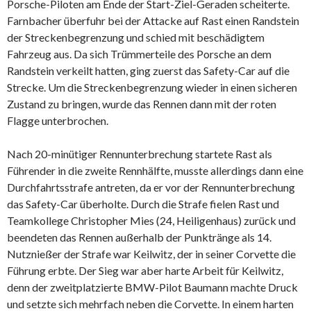
Porsche-Piloten am Ende der Start-Ziel-Geraden scheiterte.
Farnbacher überfuhr bei der Attacke auf Rast einen Randstein
der Streckenbegrenzung und schied mit beschädigtem
Fahrzeug aus. Da sich Trümmerteile des Porsche an dem
Randstein verkeilt hatten, ging zuerst das Safety-Car auf die
Strecke. Um die Streckenbegrenzung wieder in einen sicheren
Zustand zu bringen, wurde das Rennen dann mit der roten
Flagge unterbrochen.
Nach 20-minütiger Rennunterbrechung startete Rast als
Führender in die zweite Rennhälfte, musste allerdings dann eine
Durchfahrtsstrafe antreten, da er vor der Rennunterbrechung
das Safety-Car überholte. Durch die Strafe fielen Rast und
Teamkollege Christopher Mies (24, Heiligenhaus) zurück und
beendeten das Rennen außerhalb der Punktränge als 14.
Nutznießer der Strafe war Keilwitz, der in seiner Corvette die
Führung erbte. Der Sieg war aber harte Arbeit für Keilwitz,
denn der zweitplatzierte BMW-Pilot Baumann machte Druck
und setzte sich mehrfach neben die Corvette. In einem harten