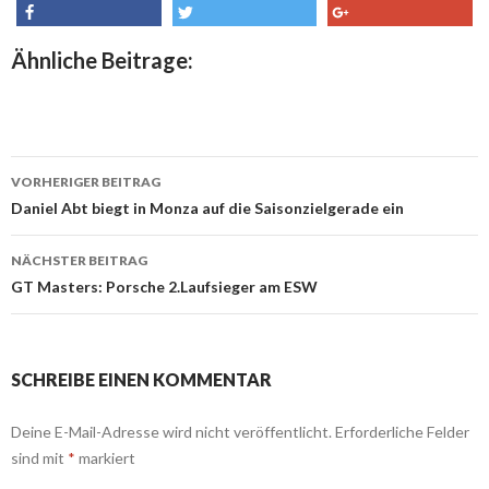
share
tweet
share
Ähnliche Beitrage:
VORHERIGER BEITRAG
Beitrags-
Daniel Abt biegt in Monza auf die Saisonzielgerade ein
Navigation
NÄCHSTER BEITRAG
GT Masters: Porsche 2.Laufsieger am ESW
SCHREIBE EINEN KOMMENTAR
Deine E-Mail-Adresse wird nicht veröffentlicht.
Erforderliche Felder
sind mit
*
markiert