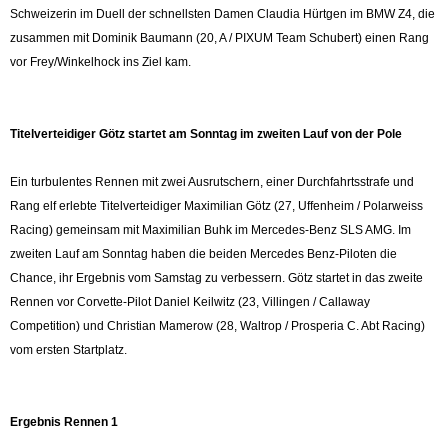
Schweizerin im Duell der schnellsten Damen Claudia Hürtgen im BMW Z4, die
zusammen mit Dominik Baumann (20, A / PIXUM Team Schubert) einen Rang
vor Frey/Winkelhock ins Ziel kam.
Titelverteidiger Götz startet am Sonntag im zweiten Lauf von der Pole
Ein turbulentes Rennen mit zwei Ausrutschern, einer Durchfahrtsstrafe und
Rang elf erlebte Titelverteidiger Maximilian Götz (27, Uffenheim / Polarweiss
Racing) gemeinsam mit Maximilian Buhk im Mercedes-Benz SLS AMG. Im
zweiten Lauf am Sonntag haben die beiden Mercedes Benz-Piloten die
Chance, ihr Ergebnis vom Samstag zu verbessern. Götz startet in das zweite
Rennen vor Corvette-Pilot Daniel Keilwitz (23, Villingen / Callaway
Competition) und Christian Mamerow (28, Waltrop / Prosperia C. Abt Racing)
vom ersten Startplatz.
Ergebnis Rennen 1