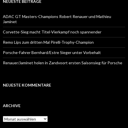
NEUESTE BEITRÄGE
ADAC GT Masters-Champions Robert Renauer und Mathieu
Jaminet
Corvette-Sieg macht Titel-Vierkampf noch spannender
Remo Lips zum dritten Mal Pirelli-Trophy-Champion
Porsche-Fahrer Bernhard/Estre Sieger unter Vorbehalt
Renauer/Jaminet holen in Zandvoort ersten Saisonsieg für Porsche
NEUESTE KOMMENTARE
ARCHIVE
A
r