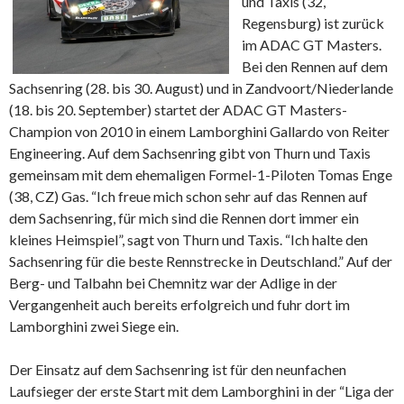
und Taxis (32,
Regensburg) ist zurück
im ADAC GT Masters.
Bei den Rennen auf dem
Sachsenring (28. bis 30. August) und in Zandvoort/Niederlande
(18. bis 20. September) startet der ADAC GT Masters-
Champion von 2010 in einem Lamborghini Gallardo von Reiter
Engineering. Auf dem Sachsenring gibt von Thurn und Taxis
gemeinsam mit dem ehemaligen Formel-1-Piloten Tomas Enge
(38, CZ) Gas.
“Ich freue mich schon sehr auf das Rennen auf
dem Sachsenring, für mich sind die Rennen dort immer ein
kleines Heimspiel”, sagt von Thurn und Taxis. “Ich halte den
Sachsenring für die beste Rennstrecke in Deutschland.” Auf der
Berg- und Talbahn bei Chemnitz war der Adlige in der
Vergangenheit auch bereits erfolgreich und fuhr dort im
Lamborghini zwei Siege ein.
Der Einsatz auf dem Sachsenring ist für den neunfachen
Laufsieger der erste Start mit dem Lamborghini in der “Liga der