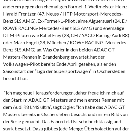
anderem gegen den ehemaligen Formel-1-Weltmeister Heinz-
Harald Frentzen (47, Neuss / HTP Motorsport-Mercedes-
Benz SLS AMG), Ex-Formel-1-Pilot Jaime Alguersuari (24, E /
ROWE RACING-Mercedes-Benz SLS AMG) und ehemalige
DTM-Piloten wie Rahel Frey (28, CH / YACO Racing-Audi R8)
oder Maro Engel (28, München / ROWE RACING-Mercedes-
Benz SLS AMG) an. Was Ogier in den beiden ADAC GT
Masters-Rennen in Brandenburg erwartet, hat der
Volkswagen-Pilot bereits Ende April gesehen, als er den
Saisonstart der “Liga der Supersportwagen” in Oschersleben
besucht hat.
“Ich mag neue Herausforderungen, daher freue ich mich auf
den Start im ADAC GT Masters und mein erstes Rennen mit
dem Audi R8 LMS ultra”, sagt Ogier. “Ich habe das ADAC GT
Masters bereits in Oschersleben besucht und mir ein Bild von
der Serie gemacht. Das Fahrerfeld ist sehr hochklassig und
stark besetzt. Dazu gibt es jede Menge Überholaction auf der