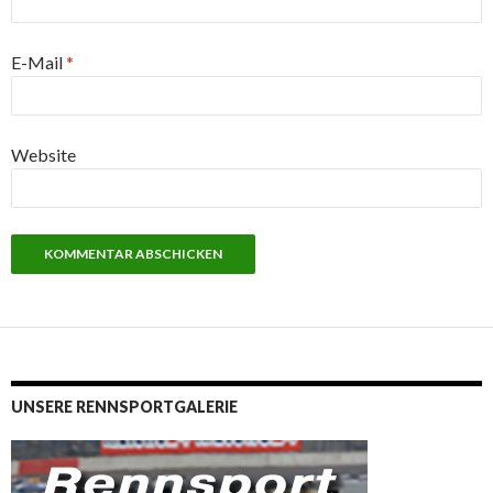
E-Mail
*
Website
UNSERE RENNSPORTGALERIE