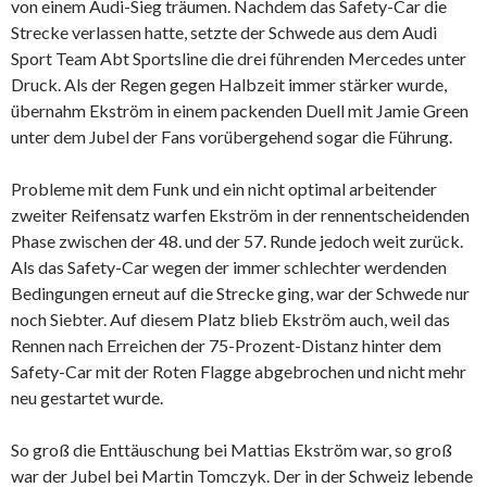
von einem Audi-Sieg träumen. Nachdem das Safety-Car die
Strecke verlassen hatte, setzte der Schwede aus dem Audi
Sport Team Abt Sportsline die drei führenden Mercedes unter
Druck. Als der Regen gegen Halbzeit immer stärker wurde,
übernahm Ekström in einem packenden Duell mit Jamie Green
unter dem Jubel der Fans vorübergehend sogar die Führung.
Probleme mit dem Funk und ein nicht optimal arbeitender
zweiter Reifensatz warfen Ekström in der rennentscheidenden
Phase zwischen der 48. und der 57. Runde jedoch weit zurück.
Als das Safety-Car wegen der immer schlechter werdenden
Bedingungen erneut auf die Strecke ging, war der Schwede nur
noch Siebter. Auf diesem Platz blieb Ekström auch, weil das
Rennen nach Erreichen der 75-Prozent-Distanz hinter dem
Safety-Car mit der Roten Flagge abgebrochen und nicht mehr
neu gestartet wurde.
So groß die Enttäuschung bei Mattias Ekström war, so groß
war der Jubel bei Martin Tomczyk. Der in der Schweiz lebende