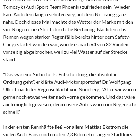
Tomczyk (Audi Sport Team Phoenix) zufrieden sein. Wieder
kam Audi dem lang ersehnten Sieg auf dem Norisring ganz
nahe. Doch dieses Mal machte das Wetter der Marke mit den
vier Ringen einen Strich durch die Rechnung. Nachdem das
Rennen wegen starker Regenfälle bereits hinter dem Safety-
Car gestartet worden war, wurde es nach 64 von 82 Runden
vorzeitig abgebrochen, weil zu viel Wasser auf der Strecke
stand.
“Das war eine Sicherheits-Entscheidung, die absolut in
Ordnung geht”, erklärte Audi-Motorsportchef Dr. Wolfgang
Ullrich nach der Regenschlacht von Nürnberg. “Aber wir wären
gerne noch etwas weiter nach vorne gekommen. Und das wäre
auch möglich gewesen, denn unsere Autos waren im Regen sehr
schnell.”
In der ersten Rennhälfte ließ vor allem Mattias Ekström die
vielen Audi-Fans rund um den 2,3 Kilometer langen Stadtkurs