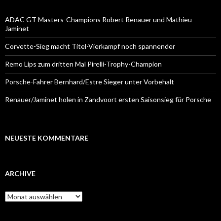
ADAC GT Masters-Champions Robert Renauer und Mathieu
Jaminet
Corvette-Sieg macht Titel-Vierkampf noch spannender
Remo Lips zum dritten Mal Pirelli-Trophy-Champion
Porsche-Fahrer Bernhard/Estre Sieger unter Vorbehalt
Renauer/Jaminet holen in Zandvoort ersten Saisonsieg für Porsche
NEUESTE KOMMENTARE
ARCHIVE
A
r
c