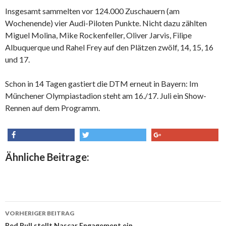
Insgesamt sammelten vor 124.000 Zuschauern (am
Wochenende) vier Audi-Piloten Punkte. Nicht dazu zählten
Miguel Molina, Mike Rockenfeller, Oliver Jarvis, Filipe
Albuquerque und Rahel Frey auf den Plätzen zwölf, 14, 15, 16
und 17.
Schon in 14 Tagen gastiert die DTM erneut in Bayern: Im
Münchener Olympiastadion steht am 16./17. Juli ein Show-
Rennen auf dem Programm.
share
tweet
share
Ähnliche Beitrage:
VORHERIGER BEITRAG
Red Bull stellt Nascar Engagement ein