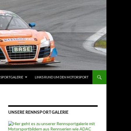
SPORTGALERIE
LINKS RUND UM DEN MOTORSPORT
UNSERE RENNSPORTGALERIE