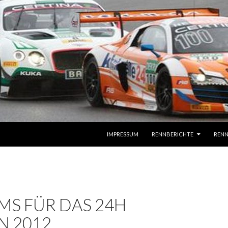
SPRINGE ZUM INHALT
IMPRESSUM
RENNBERICHTE
RENN
MS FÜR DAS 24H
N 2012