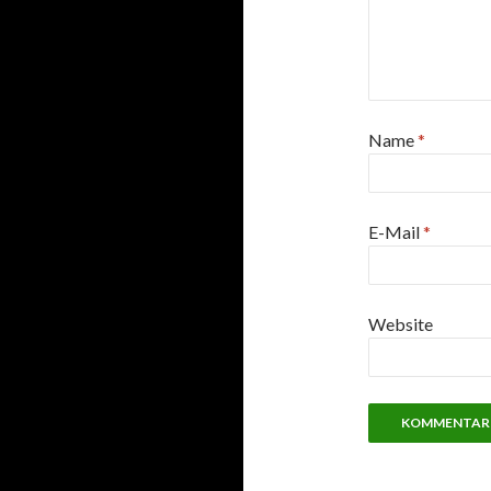
Name
*
E-Mail
*
Website