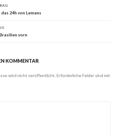
TRAG
r das 24h von Lemans
on
AG
Brasilien vorn
NEN KOMMENTAR
sse wird nicht veröffentlicht.
Erforderliche Felder sind mit