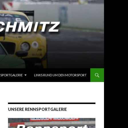
SPORTGALERIE
LINKS RUND UM DEN MOTORSPORT
UNSERE RENNSPORTGALERIE