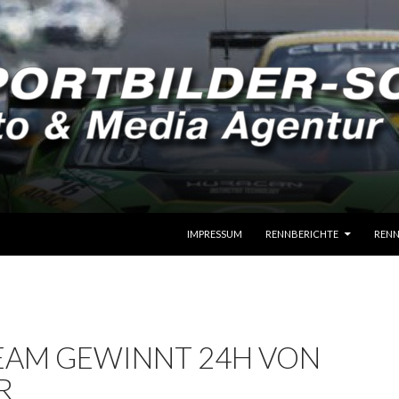
SPRINGE ZUM INHALT
IMPRESSUM
RENNBERICHTE
RENN
EAM GEWINNT 24H VON
R