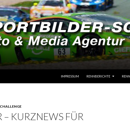
SPRINGE ZUM INHALT
IMPRESSUM
RENNBERICHTE
RENN
 CHALLENGE
R – KURZNEWS FÜR