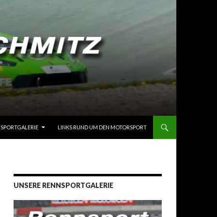
SPORTGALERIE
LINKS RUND UM DEN MOTORSPORT
UNSERE RENNSPORTGALERIE