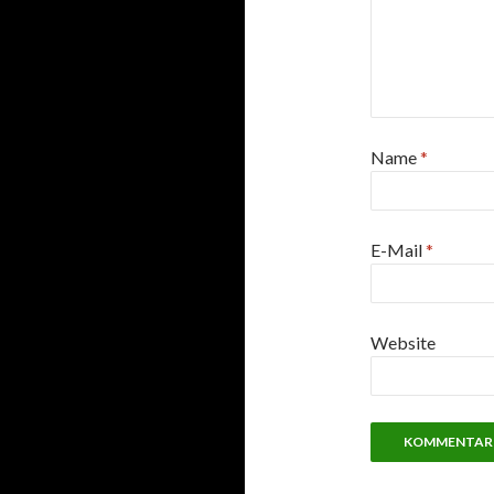
Name
*
E-Mail
*
Website