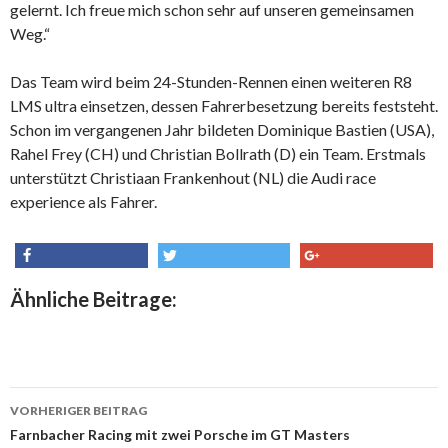
gelernt. Ich freue mich schon sehr auf unseren gemeinsamen
Weg.“
Das Team wird beim 24-Stunden-Rennen einen weiteren R8
LMS ultra einsetzen, dessen Fahrerbesetzung bereits feststeht.
Schon im vergangenen Jahr bildeten Dominique Bastien (USA),
Rahel Frey (CH) und Christian Bollrath (D) ein Team. Erstmals
unterstützt Christiaan Frankenhout (NL) die Audi race
experience als Fahrer.
share
tweet
share
Ähnliche Beitrage:
VORHERIGER BEITRAG
Beitrags-
Farnbacher Racing mit zwei Porsche im GT Masters