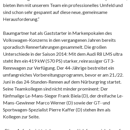
bieten ihm mit unserem Team ein professionelles Umfeld und
sind schon sehr gespannt auf diese neue, gemeinsame
Herausforderung.“
Baumgartner hat als Gaststarter in Markenpokalen des
Volkswagen-Konzerns in den vergangenen Jahren bereits
sporadisch Rennerfahrungen gesammelt. Die großen
Unterschiede in der Saison 2014: Mit dem Audi R8 LMS ultra
steht ihm ein 419 kW (570 PS) starker, reinrassiger GT3-
Rennwagen zur Verfügung. Der 44-Jährige bestreitet ein
umfangreiches Vorbereitungsprogramm, bevor er am 21./22.
Juni in das 24-Stunden-Rennen auf dem Nürburgring startet.
Seine Teamkollegen sind nicht minder prominent: Der
fünfmalige Le-Mans-Sieger Frank Biela (D), der dreifache Le-
Mans-Gewinner Marco Werner (D) sowie der GT- und
Sportwagen-Spezialist Pierre Kaffer (D) stehen ihm als
Kollegen zur Seite.