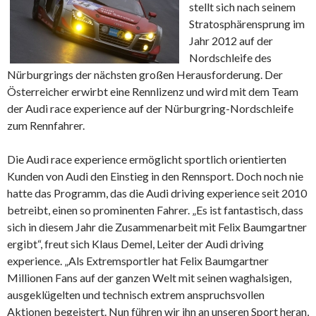
stellt sich nach seinem
Stratosphärensprung im
Jahr 2012 auf der
Nordschleife des
Nürburgrings der nächsten großen Herausforderung. Der
Österreicher erwirbt eine Rennlizenz und wird mit dem Team
der Audi race experience auf der Nürburgring-Nordschleife
zum Rennfahrer.
Die Audi race experience ermöglicht sportlich orientierten
Kunden von Audi den Einstieg in den Rennsport. Doch noch nie
hatte das Programm, das die Audi driving experience seit 2010
betreibt, einen so prominenten Fahrer. „Es ist fantastisch, dass
sich in diesem Jahr die Zusammenarbeit mit Felix Baumgartner
ergibt“, freut sich Klaus Demel, Leiter der Audi driving
experience. „Als Extremsportler hat Felix Baumgartner
Millionen Fans auf der ganzen Welt mit seinen waghalsigen,
ausgeklügelten und technisch extrem anspruchsvollen
Aktionen begeistert. Nun führen wir ihn an unseren Sport heran,