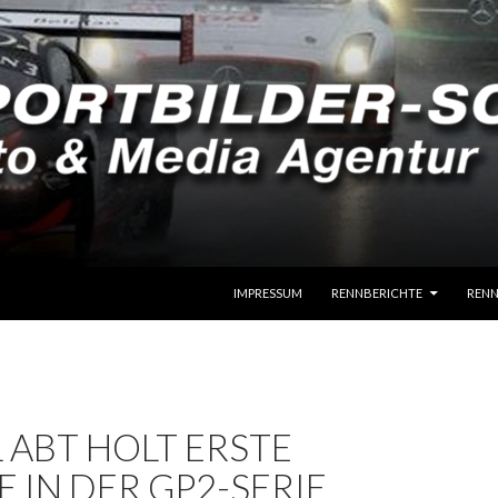
SPRINGE ZUM INHALT
IMPRESSUM
RENNBERICHTE
RENN
 ABT HOLT ERSTE
 IN DER GP2-SERIE