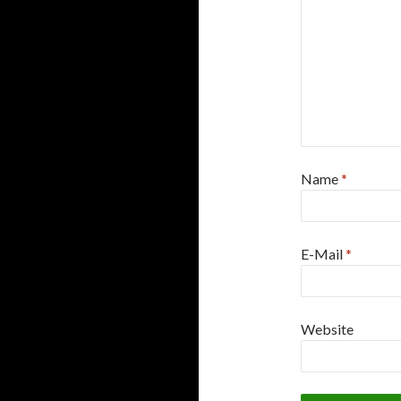
Name
*
E-Mail
*
Website