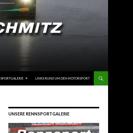
SPORTGALERIE
LINKS RUND UM DEN MOTORSPORT
UNSERE RENNSPORTGALERIE