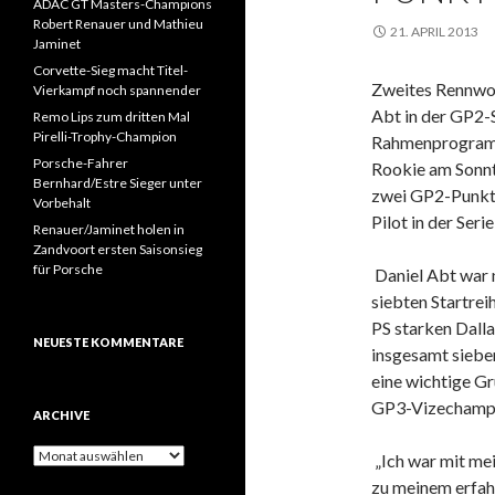
ADAC GT Masters-Champions
Robert Renauer und Mathieu
21. APRIL 2013
Jaminet
Corvette-Sieg macht Titel-
Zweites Rennwoc
Vierkampf noch spannender
Abt in der GP2-S
Remo Lips zum dritten Mal
Pirelli-Trophy-Champion
Rahmenprogramm 
Porsche-Fahrer
Rookie am Sonnt
Bernhard/Estre Sieger unter
zwei GP2-Punkte
Vorbehalt
Pilot in der Serie
Renauer/Jaminet holen in
Zandvoort ersten Saisonsieg
für Porsche
Daniel Abt war 
siebten Startrei
PS starken Dal
NEUESTE KOMMENTARE
insgesamt sieben
eine wichtige Gr
GP3-Vizechampi
ARCHIVE
A
„Ich war mit mei
r
zu meinem erfah
c