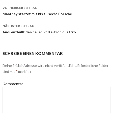
VORHERIGER BEITRAG
Beitrags-
Manthey startet mit bis zu sechs Porsche
Navigation
NÄCHSTER BEITRAG
Audi enthüllt den neuen R18 e-tron quattro
SCHREIBE EINEN KOMMENTAR
Deine E-Mail-Adresse wird nicht veröffentlicht.
Erforderliche Felder
sind mit
*
markiert
Kommentar