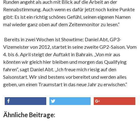
Runden angeht als auch mit Blick auf die Arbeit an der
Rennabstimmung. Auch wenn es dafür jetzt noch keine Punkte
gibt: Es ist ein richtig schönes Gefühl, seinen eigenen Namen
mal wieder ganz oben auf dem Zeitenmonitor zu lesen.“
Bereits in zwei Wochen ist Showtime: Daniel Abt, GP3-
Vizemeister von 2012, startet in seine zweite GP2-Saison. Vom
4. bis 6. April steigt der Auftakt in Bahrain. „Von mir aus
könnten wir gleich hier bleiben und morgen das Qualifying
fahren“, sagt Daniel Abt. „Ich freue mich riesig auf den
Saisonstart. Wir sind bestens vorbereitet und werden alles
geben, um einen Traumstart in das neue Jahr zu erwischen.“
share
tweet
share
Ähnliche Beitrage: