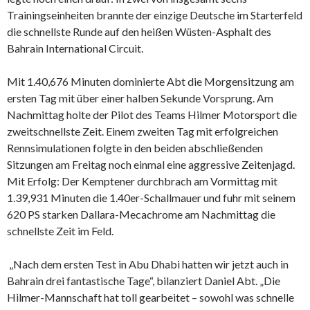
Trainingseinheiten brannte der einzige Deutsche im Starterfeld
die schnellste Runde auf den heißen Wüsten-Asphalt des
Bahrain International Circuit.
Mit 1.40,676 Minuten dominierte Abt die Morgensitzung am
ersten Tag mit über einer halben Sekunde Vorsprung. Am
Nachmittag holte der Pilot des Teams Hilmer Motorsport die
zweitschnellste Zeit. Einem zweiten Tag mit erfolgreichen
Rennsimulationen folgte in den beiden abschließenden
Sitzungen am Freitag noch einmal eine aggressive Zeitenjagd.
Mit Erfolg: Der Kemptener durchbrach am Vormittag mit
1.39,931 Minuten die 1.40er-Schallmauer und fuhr mit seinem
620 PS starken Dallara-Mecachrome am Nachmittag die
schnellste Zeit im Feld.
„Nach dem ersten Test in Abu Dhabi hatten wir jetzt auch in
Bahrain drei fantastische Tage“, bilanziert Daniel Abt. „Die
Hilmer-Mannschaft hat toll gearbeitet – sowohl was schnelle