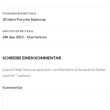
VORHERIGER BEITRAG
Beitrags-
20 Jahre Porsche Supercup
Navigation
NÄCHSTER BEITRAG
24h Spa 2012 – Starterliste
SCHREIBE EINEN KOMMENTAR
Deine E-Mail-Adresse wird nicht veröffentlicht.
Erforderliche Felder
sind mit
*
markiert
Kommentar