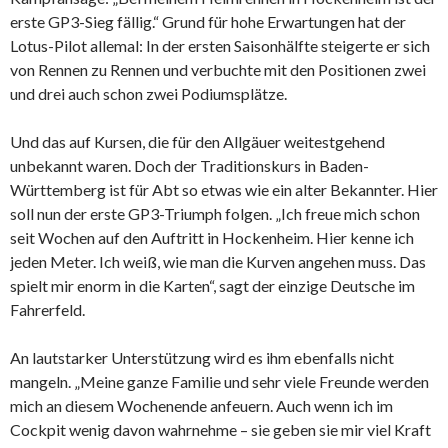
erste GP3-Sieg fällig.“ Grund für hohe Erwartungen hat der
Lotus-Pilot allemal: In der ersten Saisonhälfte steigerte er sich
von Rennen zu Rennen und verbuchte mit den Positionen zwei
und drei auch schon zwei Podiumsplätze.
Und das auf Kursen, die für den Allgäuer weitestgehend
unbekannt waren. Doch der Traditionskurs in Baden-
Württemberg ist für Abt so etwas wie ein alter Bekannter. Hier
soll nun der erste GP3-Triumph folgen. „Ich freue mich schon
seit Wochen auf den Auftritt in Hockenheim. Hier kenne ich
jeden Meter. Ich weiß, wie man die Kurven angehen muss. Das
spielt mir enorm in die Karten“, sagt der einzige Deutsche im
Fahrerfeld.
An lautstarker Unterstützung wird es ihm ebenfalls nicht
mangeln. „Meine ganze Familie und sehr viele Freunde werden
mich an diesem Wochenende anfeuern. Auch wenn ich im
Cockpit wenig davon wahrnehme – sie geben sie mir viel Kraft