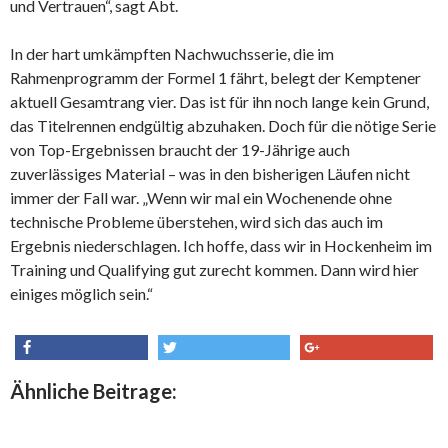
und Vertrauen“, sagt Abt.
In der hart umkämpften Nachwuchsserie, die im
Rahmenprogramm der Formel 1 fährt, belegt der Kemptener
aktuell Gesamtrang vier. Das ist für ihn noch lange kein Grund,
das Titelrennen endgültig abzuhaken. Doch für die nötige Serie
von Top-Ergebnissen braucht der 19-Jährige auch
zuverlässiges Material – was in den bisherigen Läufen nicht
immer der Fall war. „Wenn wir mal ein Wochenende ohne
technische Probleme überstehen, wird sich das auch im
Ergebnis niederschlagen. Ich hoffe, dass wir in Hockenheim im
Training und Qualifying gut zurecht kommen. Dann wird hier
einiges möglich sein.“
share
tweet
share
Ähnliche Beitrage: