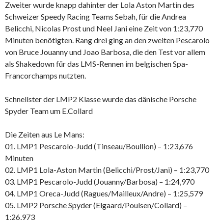
Zweiter wurde knapp dahinter der Lola Aston Martin des
Schweizer Speedy Racing Teams Sebah, für die Andrea
Belicchi, Nicolas Prost und Neel Jani eine Zeit von 1:23,770
Minuten benötigten. Rang drei ging an den zweiten Pescarolo
von Bruce Jouanny und Joao Barbosa, die den Test vor allem
als Shakedown für das LMS-Rennen im belgischen Spa-
Francorchamps nutzten.
Schnellster der LMP2 Klasse wurde das dänische Porsche
Spyder Team um E.Collard
Die Zeiten aus Le Mans:
01. LMP1 Pescarolo-Judd (Tinseau/Boullion) – 1:23,676
Minuten
02. LMP1 Lola-Aston Martin (Belicchi/Prost/Jani) – 1:23,770
03. LMP1 Pescarolo-Judd (Jouanny/Barbosa) – 1:24,970
04. LMP1 Oreca-Judd (Ragues/Mailleux/Andre) – 1:25,579
05. LMP2 Porsche Spyder (Elgaard/Poulsen/Collard) –
1:26,973