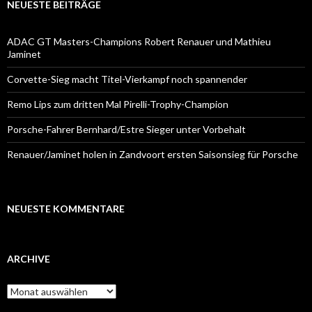
NEUESTE BEITRÄGE
ADAC GT Masters-Champions Robert Renauer und Mathieu
Jaminet
Corvette-Sieg macht Titel-Vierkampf noch spannender
Remo Lips zum dritten Mal Pirelli-Trophy-Champion
Porsche-Fahrer Bernhard/Estre Sieger unter Vorbehalt
Renauer/Jaminet holen in Zandvoort ersten Saisonsieg für Porsche
NEUESTE KOMMENTARE
ARCHIVE
A
r