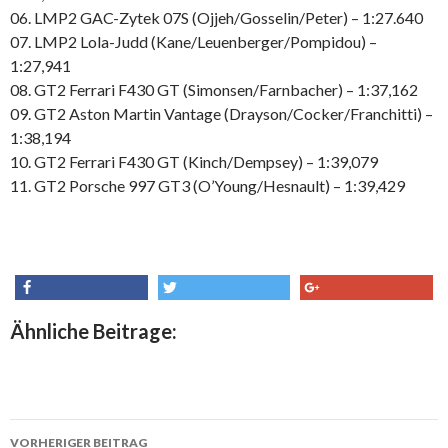
06. LMP2 GAC-Zytek 07S (Ojjeh/Gosselin/Peter) – 1:27.640
07. LMP2 Lola-Judd (Kane/Leuenberger/Pompidou) –
1:27,941
08. GT2 Ferrari F430 GT (Simonsen/Farnbacher) – 1:37,162
09. GT2 Aston Martin Vantage (Drayson/Cocker/Franchitti) –
1:38,194
10. GT2 Ferrari F430 GT (Kinch/Dempsey) – 1:39,079
11. GT2 Porsche 997 GT3 (O’Young/Hesnault) – 1:39,429
share
tweet
share
Ähnliche Beitrage:
VORHERIGER BEITRAG