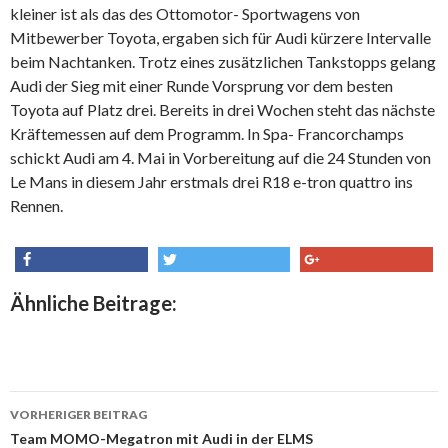
kleiner ist als das des Ottomotor- Sportwagens von
Mitbewerber Toyota, ergaben sich für Audi kürzere Intervalle
beim Nachtanken. Trotz eines zusätzlichen Tankstopps gelang
Audi der Sieg mit einer Runde Vorsprung vor dem besten
Toyota auf Platz drei. Bereits in drei Wochen steht das nächste
Kräftemessen auf dem Programm. In Spa- Francorchamps
schickt Audi am 4. Mai in Vorbereitung auf die 24 Stunden von
Le Mans in diesem Jahr erstmals drei R18 e-tron quattro ins
Rennen.
share
tweet
share
Ähnliche Beitrage:
VORHERIGER BEITRAG
Beitrags-
Team MOMO-Megatron mit Audi in der ELMS