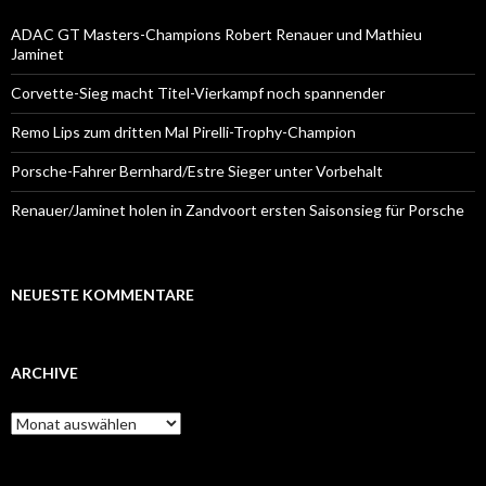
ADAC GT Masters-Champions Robert Renauer und Mathieu
Jaminet
Corvette-Sieg macht Titel-Vierkampf noch spannender
Remo Lips zum dritten Mal Pirelli-Trophy-Champion
Porsche-Fahrer Bernhard/Estre Sieger unter Vorbehalt
Renauer/Jaminet holen in Zandvoort ersten Saisonsieg für Porsche
NEUESTE KOMMENTARE
ARCHIVE
A
r
c
h