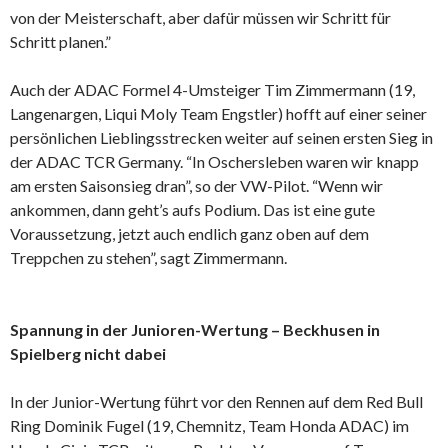
von der Meisterschaft, aber dafür müssen wir Schritt für
Schritt planen.”
Auch der ADAC Formel 4-Umsteiger Tim Zimmermann (19,
Langenargen, Liqui Moly Team Engstler) hofft auf einer seiner
persönlichen Lieblingsstrecken weiter auf seinen ersten Sieg in
der ADAC TCR Germany. “In Oschersleben waren wir knapp
am ersten Saisonsieg dran”, so der VW-Pilot. “Wenn wir
ankommen, dann geht’s aufs Podium. Das ist eine gute
Voraussetzung, jetzt auch endlich ganz oben auf dem
Treppchen zu stehen”, sagt Zimmermann.
Spannung in der Junioren-Wertung – Beckhusen in
Spielberg nicht dabei
In der Junior-Wertung führt vor den Rennen auf dem Red Bull
Ring Dominik Fugel (19, Chemnitz, Team Honda ADAC) im