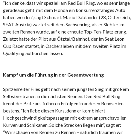
“Ich denke, dass wir speziell am Red Bull Ring, wo es sehr lange
geradeaus geht, mit dem Honda ein konkurrenzfähiges Auto
haben werden”, sagt Schmarl. Mario Dablander (28, Österreich,
SEAT Austria) wartet seit dem Sachsenring, als er Siebter im
zweiten Rennen wurde, auf eine erneute Top-Ten-Platzierung.
Zuletzt hatte der Pilot aus Ötztal/Bahnhof, der im Seat Leon
Cup Racer startet, in Oschersleben mit dem zweiten Platz im
Qualifying aufhorchen lassen.
Kampf um die Führung in der Gesamtwertung
Spitzenreiter Files geht nach seinem jüngsten Sieg mit großem
Selbstvertrauen in die nächsten Rennen. Den Red Bull Ring
kennt der Brite aus früheren Erfolgen in anderen Rennserien
bestens. “Ich liebe diesen Kurs, denn er kombiniert
Hochgeschwindigkeitspassagen mit extrem anspruchsvollen
Kurven und Schikanen. Solche Strecken liegen mir”, sagt er:
“Wir schauen von Rennen zu Rennen – natürlich träumen wir