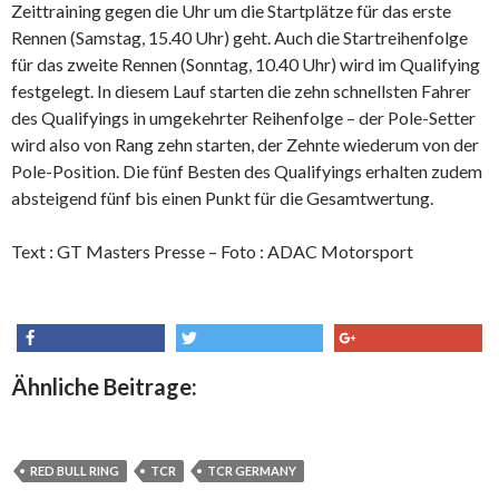
Zeittraining gegen die Uhr um die Startplätze für das erste
Rennen (Samstag, 15.40 Uhr) geht. Auch die Startreihenfolge
für das zweite Rennen (Sonntag, 10.40 Uhr) wird im Qualifying
festgelegt. In diesem Lauf starten die zehn schnellsten Fahrer
des Qualifyings in umgekehrter Reihenfolge – der Pole-Setter
wird also von Rang zehn starten, der Zehnte wiederum von der
Pole-Position. Die fünf Besten des Qualifyings erhalten zudem
absteigend fünf bis einen Punkt für die Gesamtwertung.
Text : GT Masters Presse – Foto : ADAC Motorsport
share
tweet
share
Ähnliche Beitrage:
RED BULL RING
TCR
TCR GERMANY