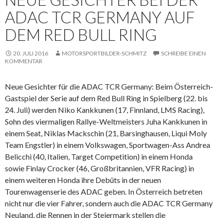
ADAC TCR GERMANY AUF
DEM RED BULL RING
20. JULI 2016
MOTORSPORTBILDER-SCHMITZ
SCHREIBE EINEN
KOMMENTAR
Neue Gesichter für die ADAC TCR Germany: Beim Österreich-
Gastspiel der Serie auf dem Red Bull Ring in Spielberg (22. bis
24. Juli) werden Niko Kankkunen (17, Finnland, LMS Racing),
Sohn des viermaligen Rallye-Weltmeisters Juha Kankkunen in
einem Seat, Niklas Mackschin (21, Barsinghausen, Liqui Moly
Team Engstler) in einem Volkswagen, Sportwagen-Ass Andrea
Belicchi (40, Italien, Target Competition) in einem Honda
sowie Finlay Crocker (46, Großbritannien, VFR Racing) in
einem weiteren Honda ihre Debüts in der neuen
Tourenwagenserie des ADAC geben.
In Österreich betreten
nicht nur die vier Fahrer, sondern auch die ADAC TCR Germany
Neuland, die Rennen in der Steiermark stellen die