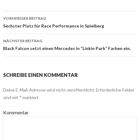
VORHERIGER BEITRAG
Beitrags-
Sechster Platz für Race Performance in Spielberg
Navigation
NÄCHSTER BEITRAG
Black Falcon setzt einen Mercedes in “Linkin Park” Farben ein.
SCHREIBE EINEN KOMMENTAR
Deine E-Mail-Adresse wird nicht veröffentlicht.
Erforderliche Felder
sind mit
*
markiert
Kommentar