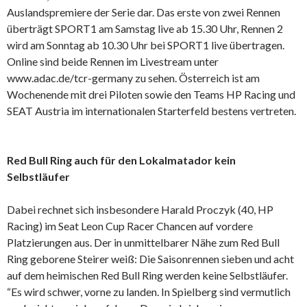
Auslandspremiere der Serie dar. Das erste von zwei Rennen
überträgt SPORT1 am Samstag live ab 15.30 Uhr, Rennen 2
wird am Sonntag ab 10.30 Uhr bei SPORT1 live übertragen.
Online sind beide Rennen im Livestream unter
www.adac.de/tcr-germany zu sehen. Österreich ist am
Wochenende mit drei Piloten sowie den Teams HP Racing und
SEAT Austria im internationalen Starterfeld bestens vertreten.
Red Bull Ring auch für den Lokalmatador kein
Selbstläufer
Dabei rechnet sich insbesondere Harald Proczyk (40, HP
Racing) im Seat Leon Cup Racer Chancen auf vordere
Platzierungen aus. Der in unmittelbarer Nähe zum Red Bull
Ring geborene Steirer weiß: Die Saisonrennen sieben und acht
auf dem heimischen Red Bull Ring werden keine Selbstläufer.
“Es wird schwer, vorne zu landen. In Spielberg sind vermutlich