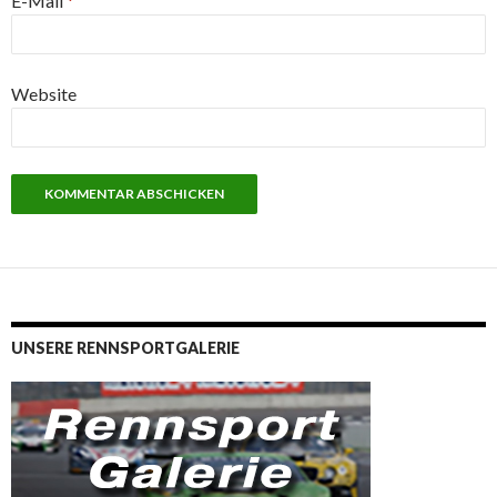
E-Mail
*
Website
UNSERE RENNSPORTGALERIE