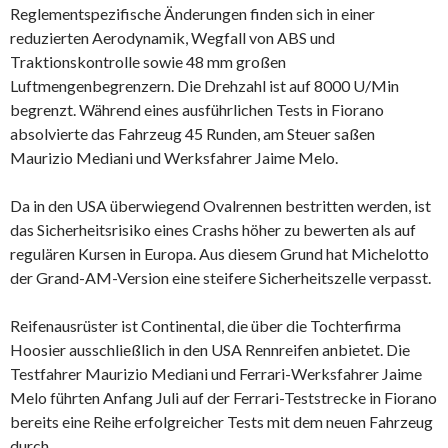
Reglementspezifische Änderungen finden sich in einer
reduzierten Aerodynamik, Wegfall von ABS und
Traktionskontrolle sowie 48 mm großen
Luftmengenbegrenzern. Die Drehzahl ist auf 8000 U/Min
begrenzt. Während eines ausführlichen Tests in Fiorano
absolvierte das Fahrzeug 45 Runden, am Steuer saßen
Maurizio Mediani und Werksfahrer Jaime Melo.
Da in den USA überwiegend Ovalrennen bestritten werden, ist
das Sicherheitsrisiko eines Crashs höher zu bewerten als auf
regulären Kursen in Europa. Aus diesem Grund hat Michelotto
der Grand-AM-Version eine steifere Sicherheitszelle verpasst.
Reifenausrüster ist Continental, die über die Tochterfirma
Hoosier ausschließlich in den USA Rennreifen anbietet. Die
Testfahrer Maurizio Mediani und Ferrari-Werksfahrer Jaime
Melo führten Anfang Juli auf der Ferrari-Teststrecke in Fiorano
bereits eine Reihe erfolgreicher Tests mit dem neuen Fahrzeug
durch.