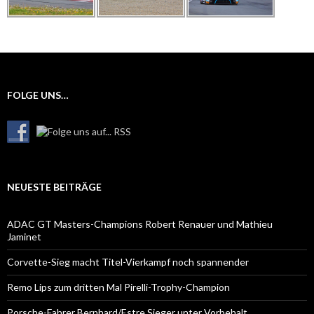
FOLGE UNS…
NEUESTE BEITRÄGE
ADAC GT Masters-Champions Robert Renauer und Mathieu
Jaminet
Corvette-Sieg macht Titel-Vierkampf noch spannender
Remo Lips zum dritten Mal Pirelli-Trophy-Champion
Porsche-Fahrer Bernhard/Estre Sieger unter Vorbehalt