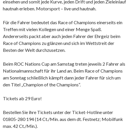
einsehen und somit jede Kurve, jeden Drift und jeden Zieleinlauf
hautnah erleben. Motorsport – live und hautnah.
Für die Fahrer bedeutet das Race of Champions einerseits ein
Treffen mit vielen Kollegen und einer Menge Spaß.
Andererseits packt aber auch jeden Fahrer der Ehrgeiz beim
Race of Champions zu glänzen und sich im Wettstreit der
Besten der Welt durchzusetzen.
Beim ROC Nations Cup am Samstag treten jeweils 2 Fahrer als
Nationalmannschaft für ihr Land an. Beim Race of Champions
am Sonntag schließlich kämpft dann jeder Fahrer für sich um
den Titel „Champion of the Champions“.
Tickets ab 29 Euro!
Bestellen Sie ihre Tickets unter der Ticket-Hotline unter
01805-280 194 (14 Ct./Min. aus dem dt. Festnetz; Mobilfunk
max. 42 Ct./Min.).