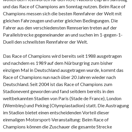
und das Race of Champions am Sonntag nutzen. Beim Race of
Champions messen sich die besten Rennfahrer der Welt mit
gleichen Fahrzeugen und unter gleichen Bedingungen. Die
Fahrer aus den verschiedensten Rennserien treten auf der
Parallelstrecke gegeneinander an und suchen im 1-gegen-1-
Duell den schnellsten Rennfahrer der Welt.
Das Race of Champions wird bereits seit 1988 ausgetragen
und nachdem es 1989 auf dem Nürburgring zum bisher
einzigen Mal in Deutschland ausgetragen wurde, kommt das
Race of Champions nun nach über 20 Jahren wieder nach
Deutschland. Seit 2004 ist das Race of Champions zum
Stadionevent geworden und fand seitdem bereits in den
weltbekannten Stadien von Paris (Stade de France), London
(Wembley) und Peking (Olympiastadion) statt. Die Austragung
im Stadion bietet einen entscheidenden Vorteil dieser
einmaligen Motorsport-Veranstaltung: Beim Race of
Champions können die Zuschauer die gesamte Strecke