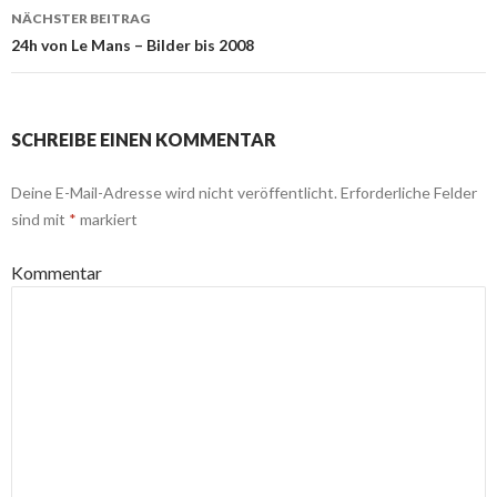
Navigation
NÄCHSTER BEITRAG
24h von Le Mans – Bilder bis 2008
SCHREIBE EINEN KOMMENTAR
Deine E-Mail-Adresse wird nicht veröffentlicht.
Erforderliche Felder
sind mit
*
markiert
Kommentar