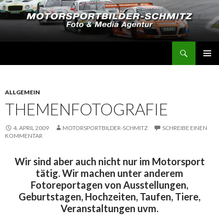
Suchen
Motorsportbilder-Schmitz
SPRINGE
PRIMÄR
ZUM
MENÜ
INHALT
ALLGEMEIN
THEMENFOTOGRAFIE
4. APRIL 2009
MOTORSPORTBILDER-SCHMITZ
SCHREIBE EINEN
KOMMENTAR
Wir sind aber auch nicht nur im Motorsport
tätig. Wir machen unter anderem
Fotoreportagen von Ausstellungen,
Geburtstagen, Hochzeiten, Taufen, Tiere,
Veranstaltungen uvm.