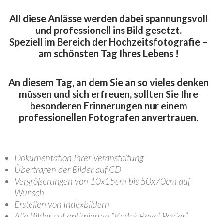
All diese Anlässe werden dabei spannungsvoll
und professionell ins Bild gesetzt.
Speziell im Bereich der Hochzeitsfotografie –
am schönsten Tag Ihres Lebens !
An diesem Tag, an dem Sie an so vieles denken
müssen und sich erfreuen, sollten Sie Ihre
besonderen Erinnerungen nur einem
professionellen Fotografen anvertrauen.
Dokumentation Ihrer Veranstaltung
Übertragen der Bilder auf CD
Vergrößerungen von 10x15cm bis 50x70cm auf
Wunsch
Erstellen von Indexbildern
Alle Bilder auf optimierten “Kodak Royal Papier”