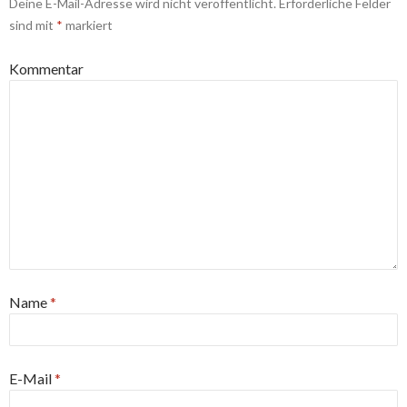
Deine E-Mail-Adresse wird nicht veröffentlicht.
Erforderliche Felder
sind mit
*
markiert
Kommentar
Name
*
E-Mail
*