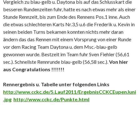
Vergleich zu blau-gelb u. Daytona bis auf das Schlusskart die
besseren Rundenzeiten fuhr, hatte es nach etwas mehr als einer
Stunde Rennzeit, bis zum Ende des Rennens Pos.1 inne. Auch
die etwas schlechteren Karts Nr.3,5 u.6 die Frederik u. Kevin in
seinen beiden Turns bekamen konnten nichts mehr daran
ändern das das Rennen mit einem Vorsprung von einer Runde
vor dem Racing Team Daytona u. dem Msc.-blau-gelb
gewonnen wurde. Bestzeit im Team fuhr Sven Fiehler (56,61
sec.). Schnellste Rennrunde blau-gelb (56,58 sec.).
Von hier
aus Congratulations !!!!!!!
Rennergebnis u. Tabelle unter folgenden Links
http://www.cckc.de/5.Lauf2011/ErgebnisCCKCEupenJuni
.jpg
http://www.cckc.de/Punkte.html