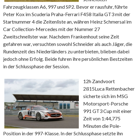
Fahrzeugklassen A6, 997 und SP2. Bevor er rausfuhr, führte
Peter Kox im Scuderia Praha-Ferrari F458 Italia GT3 mit der
Startnummer 4 die Zeitenliste an, währen Heinz Schmersal im
Car Collection-Mercedes mit der Nummer 27
Zweitschnellster war. Nachdem Frankenhout seine Zeit
gefahren war, versuchten sowohl Schneider als auch Jäger, die
Rundenzeit des Niederländers zu unterbieten, blieben dabei
jedoch ohne Erfolg. Beide fuhren ihre persönlichen Bestzeiten
in der Schlussphase der Session.
12h Zandvoort
2ß15
Luca Rettenbacher
sicherte sich im MSG
Motorsport-Porsche
991 GT3 Cup mit einer
Zeit von 1:44,775
Minuten die Pole-
Position in der 997-Klasse. In der Schlussphase setzte ihn