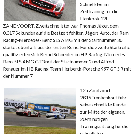
Schnellster im
Zeittraining für die
Hankook 12H
ZANDVOORT. Zweitschnellster war Thomas Jäger, dem
0,317 Sekunden auf die Bestzeit fehlten. Jägers Auto, der Ram
Racing-Mercedes-Benz SLS AMG mit der Startnummer 30,
startet ebenfalls aus der ersten Reihe. Für die zweite Startreihe
qualifizierten sich Bernd Schneider im HP Racing-Mercedes-
Benz SLS AMG GT3 mit der Startnummer 2 und Alfred
Renauer im HB Racing Team Herberth-Porsche 997 GT3 R mit
der Nummer 7.
12h Zandvoort
2ß15
Frankenhout fuhr
seine schnellste Runde
zur Mitte der eigenen,
20-minütigen
Trainingssitzung für die
schnellsten