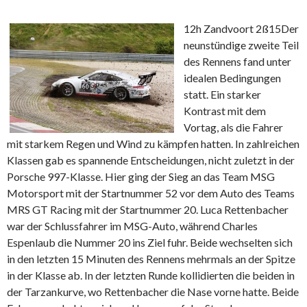
12h Zandvoort 2ß15
Der
neunstündige zweite Teil
des Rennens fand unter
idealen Bedingungen
statt. Ein starker
Kontrast mit dem
Vortag, als die Fahrer
mit starkem Regen und Wind zu kämpfen hatten. In zahlreichen
Klassen gab es spannende Entscheidungen, nicht zuletzt in der
Porsche 997-Klasse. Hier ging der Sieg an das Team MSG
Motorsport mit der Startnummer 52 vor dem Auto des Teams
MRS GT Racing mit der Startnummer 20. Luca Rettenbacher
war der Schlussfahrer im MSG-Auto, während Charles
Espenlaub die Nummer 20 ins Ziel fuhr. Beide wechselten sich
in den letzten 15 Minuten des Rennens mehrmals an der Spitze
in der Klasse ab. In der letzten Runde kollidierten die beiden in
der Tarzankurve, wo Rettenbacher die Nase vorne hatte. Beide