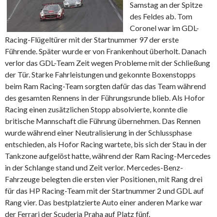
Samstag an der Spitze
des Feldes ab. Tom
Coronel war im GDL-
Racing-Flügeltürer mit der Startnummer 97 der erste
Führende. Später wurde er von Frankenhout überholt. Danach
verlor das GDL-Team Zeit wegen Probleme mit der Schließung
der Tür. Starke Fahrleistungen und gekonnte Boxenstopps
beim Ram Racing-Team sorgten dafür das das Team während
des gesamten Rennens in der Führungsrunde blieb. Als Hofor
Racing einen zusätzlichen Stopp absolvierte, konnte die
britische Mannschaft die Führung übernehmen. Das Rennen
wurde während einer Neutralisierung in der Schlussphase
entschieden, als Hofor Racing wartete, bis sich der Stau in der
Tankzone aufgelöst hatte, während der Ram Racing-Mercedes
in der Schlange stand und Zeit verlor. Mercedes-Benz-
Fahrzeuge belegten die ersten vier Positionen, mit Rang drei
für das HP Racing-Team mit der Startnummer 2 und GDL auf
Rang vier. Das bestplatzierte Auto einer anderen Marke war
der Ferrari der Scuderia Praha auf Platz fünf.