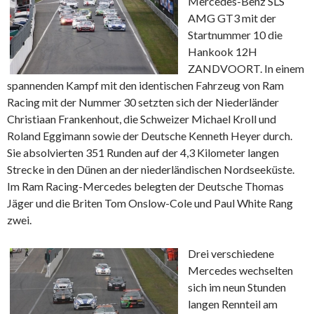
Mercedes-Benz SLS
AMG GT3 mit der
Startnummer 10 die
Hankook 12H
ZANDVOORT. In einem
spannenden Kampf mit den identischen Fahrzeug von Ram
Racing mit der Nummer 30 setzten sich der Niederländer
Christiaan Frankenhout, die Schweizer Michael Kroll und
Roland Eggimann sowie der Deutsche Kenneth Heyer durch.
Sie absolvierten 351 Runden auf der 4,3 Kilometer langen
Strecke in den Dünen an der niederländischen Nordseeküste.
Im Ram Racing-Mercedes belegten der Deutsche Thomas
Jäger und die Briten Tom Onslow-Cole und Paul White Rang
zwei.
Drei verschiedene
Mercedes wechselten
sich im neun Stunden
langen Rennteil am