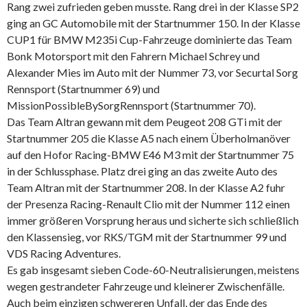
Rang zwei zufrieden geben musste. Rang drei in der Klasse SP2
ging an GC Automobile mit der Startnummer 150. In der Klasse
CUP1 für BMW M235i Cup-Fahrzeuge dominierte das Team
Bonk Motorsport mit den Fahrern Michael Schrey und
Alexander Mies im Auto mit der Nummer 73, vor Securtal Sorg
Rennsport (Startnummer 69) und
MissionPossibleBySorgRennsport (Startnummer 70).
Das Team Altran gewann mit dem Peugeot 208 GTi mit der
Startnummer 205 die Klasse A5 nach einem Überholmanöver
auf den Hofor Racing-BMW E46 M3 mit der Startnummer 75
in der Schlussphase. Platz drei ging an das zweite Auto des
Team Altran mit der Startnummer 208. In der Klasse A2 fuhr
der Presenza Racing-Renault Clio mit der Nummer 112 einen
immer größeren Vorsprung heraus und sicherte sich schließlich
den Klassensieg, vor RKS/TGM mit der Startnummer 99 und
VDS Racing Adventures.
Es gab insgesamt sieben Code-60-Neutralisierungen, meistens
wegen gestrandeter Fahrzeuge und kleinerer Zwischenfälle.
Auch beim einzigen schwereren Unfall, der das Ende des