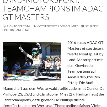
TEAMCHAMPIONS IM ADAC
GT MASTERS
2. OKTOBER 2016
MOTORSPORTBILDER-SCHMITZ
SCHREIBE
EINEN KOMMENTAR
2016 in das ADAC GT
Masters eingestiegen,
feierte Montaplast by
Land-Motorsport mit
dem Gewinn der
Teamwertung auf
Anhieb den größten
Erfolg. Die Audi-
Mannschaft aus dem Westerwald stellte zudem mit Connor De
Phillippi (23, USA) und Christopher Mies (27, Heiligenhaus) die
Fahrerchampions, dazu gewann De Phillippi die neu
eingeführte Junioren-Wertung. “Eine grandiose Saison. Vielen