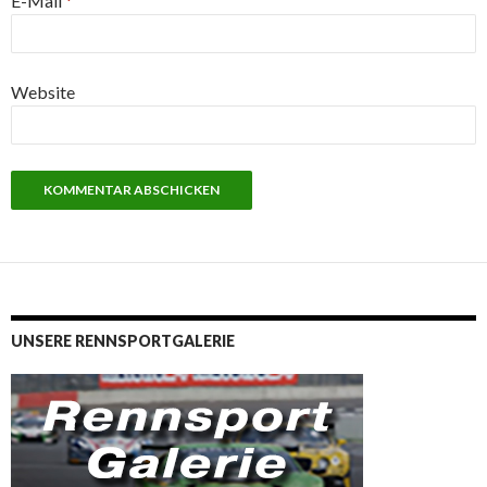
E-Mail
*
Website
UNSERE RENNSPORTGALERIE