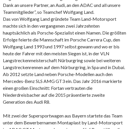
Dank an unsere Partner, an Audi, an den ADAC und all unsere
Teammitglieder”, so Teamchef Wolfgang Land.
Das von Wolfgang Land gründete Team Land-Motorsport
machte sich in den vergangenen zwei Jahrzehnten
hauptsächlich als Porsche-Spezialist einen Namen. Die größten
Erfolge feierte die Mannschaft im Porsche Carrera Cup, den
Wolfgang Land 1993 und 1997 selbst gewann und wo er bis
heute der Fahrer mit den meisten Siegen ist, in der VLN
Langstreckenmeisterschaft Nürburgring sowie bei weiteren
Langstreckenrennen auf dem Nürburgring, in Spa und in Dubai.
Ab 2012 setzte Land neben Porsche-Modellen auch den
Mercedes-Benz SLS AMG GT3 ein. Das Jahr 2016 markierte
einen großen Einschnitt: Fortan vertrauten die
Niederdreisbacher auf die 2015 präsentierte zweite
Generation des Audi R8.
Mit zwei der Supersportwagen aus Bayern startete das Team
unter dem Bewerbernamen Montaplast by Land-Motorsport