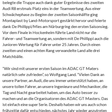
belegte die Truppe auch dank guter Ergebnisse des zweiten
Audi R8 erstmals Platz eins in der Teamwertung. Aus einer
Schwächephase zu Beginn der zweiten Saisonhälfte ging
Montaplast by Land-Motorsport gestärkt hervor und feierte
dank De Phillippi/Mies am Nürburgring den ersten Saisonsieg.
Vor dem Finale in Hockenheim führte Land nicht nur die
Fahrer- und Teamwertung an, sondern mit De Phillippi auch die
Junioren-Wertung für Fahrer unter 25 Jahren. Durch einen
zweiten und einen achten Rang verwandelte Land alle drei
Matchbälle.
“Wir sind mit unserer ersten Saison im ADAC GT Maters
natürlich sehr zufrieden”, so Wolfgang Land. “Vielen Dank an
unsere Partner, an Audi, die uns immer unterstützt haben, an
unsere tollen Fahrer, an unsere Ingenieure und Mechaniker, die
Tag und Nacht gearbeitet haben, um das Auto besser zu
machen und an die Organisatoren des ADAC GT Masters. Das
ist einfach eine super Serie. Deshalb haben wir uns auch schon
frühzeitig dafür entschieden, nächstes Jahr wieder anzutreten