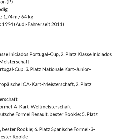
on (P)
edig
: 1,74 m / 64 kg
: 1994 (Audi-Fahrer seit 2011)
asse Iniciados Portugal-Cup, 2. Platz Klasse Iniciados
Meisterschaft
rtugal-Cup, 3. Platz Nationale Kart-Junior-
ropäische ICA-Kart-Meisterschaft, 2. Platz
erschaft
Formel-A-Kart-Weltmeisterschaft
utsche Formel Renault, bester Rookie; 5. Platz
 bester Rookie; 6. Platz Spanische Formel-3-
bester Rookie