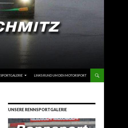
SPORTGALERIE
LINKS RUND UM DEN MOTORSPORT
UNSERE RENNSPORTGALERIE