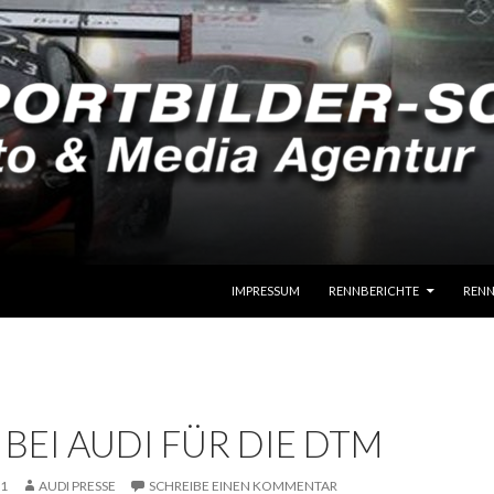
SPRINGE ZUM INHALT
IMPRESSUM
RENNBERICHTE
RENN
 BEI AUDI FÜR DIE DTM
11
AUDI PRESSE
SCHREIBE EINEN KOMMENTAR