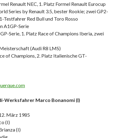
rmel Renault NEC, 1. Platz Formel Renault Eurocup
rld Series by Renault 3.5, bester Rookie; zwei GP2-
1-Testfahrer Red Bull und Toro Rosso
en A1GP-Serie
GP-Serie, 1. Platz Race of Champions Iberia, zwei
-Meisterschaft (Audi R8 LMS)
ce of Champions, 2. Platz Italienische GT-
querque.com
di-Werksfahrer Marco Bonanomi (I)
12. März 1985
o (I)
rianza (I)
edig