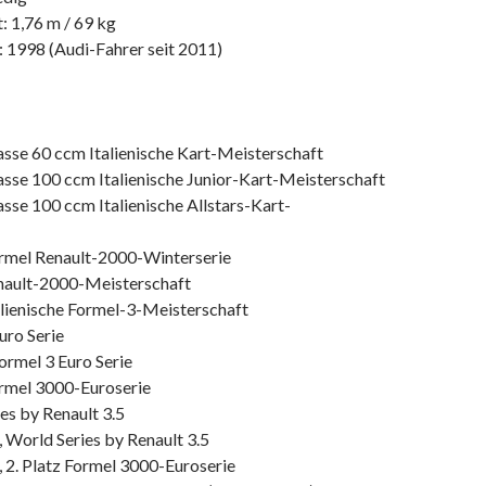
: 1,76 m / 69 kg
: 1998 (Audi-Fahrer seit 2011)
asse 60 ccm Italienische Kart-Meisterschaft
asse 100 ccm Italienische Junior-Kart-Meisterschaft
asse 100 ccm Italienische Allstars-Kart-
ormel Renault-2000-Winterserie
nault-2000-Meisterschaft
alienische Formel-3-Meisterschaft
uro Serie
ormel 3 Euro Serie
ormel 3000-Euroserie
es by Renault 3.5
 World Series by Renault 3.5
 2. Platz Formel 3000-Euroserie