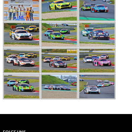
FOLGE UNS…