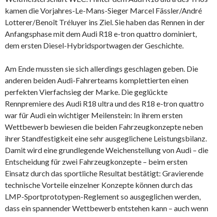
kamen die Vorjahres-Le-Mans-Sieger Marcel Fässler/André
Lotterer/Benoît Tréluyer ins Ziel. Sie haben das Rennen in der
Anfangsphase mit dem Audi R18 e-tron quattro dominiert,
dem ersten Diesel-Hybridsportwagen der Geschichte.
Am Ende mussten sie sich allerdings geschlagen geben. Die
anderen beiden Audi-Fahrerteams komplettierten einen
perfekten Vierfachsieg der Marke. Die geglückte
Rennpremiere des Audi R18 ultra und des R18 e-tron quattro
war für Audi ein wichtiger Meilenstein: In ihrem ersten
Wettbewerb bewiesen die beiden Fahrzeugkonzepte neben
ihrer Standfestigkeit eine sehr ausgeglichene Leistungsbilanz.
Damit wird eine grundlegende Weichenstellung von Audi – die
Entscheidung für zwei Fahrzeugkonzepte – beim ersten
Einsatz durch das sportliche Resultat bestätigt: Gravierende
technische Vorteile einzelner Konzepte können durch das
LMP-Sportprototypen-Reglement so ausgeglichen werden,
dass ein spannender Wettbewerb entstehen kann – auch wenn