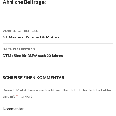
Ähnliche Beitrage:
VORHERIGER BEITRAG
Beitrags-
GT Masters : Pole für DB Motorsport
Navigation
NÄCHSTER BEITRAG
DTM : Sieg für BMW nach 20 Jahren
SCHREIBE EINEN KOMMENTAR
Deine E-Mail-Adresse wird nicht veröffentlicht.
Erforderliche Felder
sind mit
*
markiert
Kommentar