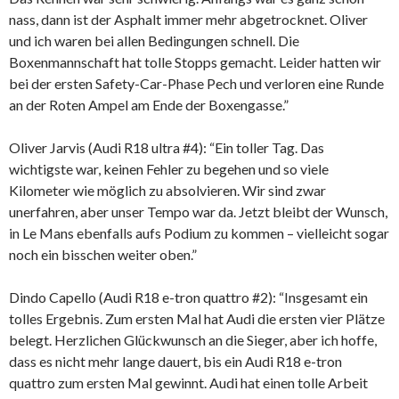
nass, dann ist der Asphalt immer mehr abgetrocknet. Oliver
und ich waren bei allen Bedingungen schnell. Die
Boxenmannschaft hat tolle Stopps gemacht. Leider hatten wir
bei der ersten Safety-Car-Phase Pech und verloren eine Runde
an der Roten Ampel am Ende der Boxengasse.”
Oliver Jarvis (Audi R18 ultra #4): “Ein toller Tag. Das
wichtigste war, keinen Fehler zu begehen und so viele
Kilometer wie möglich zu absolvieren. Wir sind zwar
unerfahren, aber unser Tempo war da. Jetzt bleibt der Wunsch,
in Le Mans ebenfalls aufs Podium zu kommen – vielleicht sogar
noch ein bisschen weiter oben.”
Dindo Capello (Audi R18 e-tron quattro #2): “Insgesamt ein
tolles Ergebnis. Zum ersten Mal hat Audi die ersten vier Plätze
belegt. Herzlichen Glückwunsch an die Sieger, aber ich hoffe,
dass es nicht mehr lange dauert, bis ein Audi R18 e-tron
quattro zum ersten Mal gewinnt. Audi hat einen tolle Arbeit