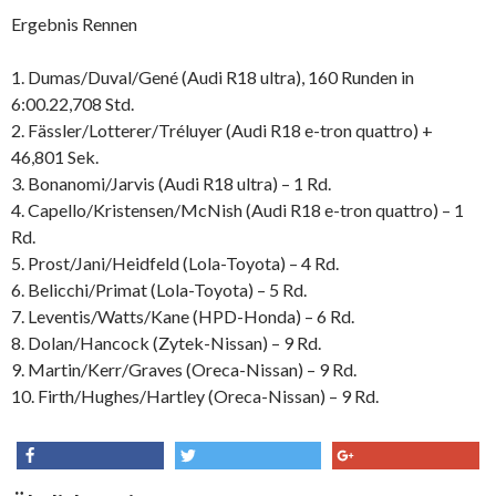
Ergebnis Rennen
1. Dumas/Duval/Gené (Audi R18 ultra), 160 Runden in
6:00.22,708 Std.
2. Fässler/Lotterer/Tréluyer (Audi R18 e-tron quattro) +
46,801 Sek.
3. Bonanomi/Jarvis (Audi R18 ultra) – 1 Rd.
4. Capello/Kristensen/McNish (Audi R18 e-tron quattro) – 1
Rd.
5. Prost/Jani/Heidfeld (Lola-Toyota) – 4 Rd.
6. Belicchi/Primat (Lola-Toyota) – 5 Rd.
7. Leventis/Watts/Kane (HPD-Honda) – 6 Rd.
8. Dolan/Hancock (Zytek-Nissan) – 9 Rd.
9. Martin/Kerr/Graves (Oreca-Nissan) – 9 Rd.
10. Firth/Hughes/Hartley (Oreca-Nissan) – 9 Rd.
share
tweet
share