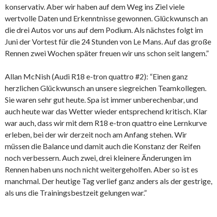
konservativ. Aber wir haben auf dem Weg ins Ziel viele
wertvolle Daten und Erkenntnisse gewonnen. Glückwunsch an
die drei Autos vor uns auf dem Podium. Als nächstes folgt im
Juni der Vortest für die 24 Stunden von Le Mans. Auf das große
Rennen zwei Wochen später freuen wir uns schon seit langem.”
Allan McNish (Audi R18 e-tron quattro #2): “Einen ganz
herzlichen Glückwunsch an unsere siegreichen Teamkollegen.
Sie waren sehr gut heute. Spa ist immer unberechenbar, und
auch heute war das Wetter wieder entsprechend kritisch. Klar
war auch, dass wir mit dem R18 e-tron quattro eine Lernkurve
erleben, bei der wir derzeit noch am Anfang stehen. Wir
müssen die Balance und damit auch die Konstanz der Reifen
noch verbessern. Auch zwei, drei kleinere Änderungen im
Rennen haben uns noch nicht weitergeholfen. Aber so ist es
manchmal. Der heutige Tag verlief ganz anders als der gestrige,
als uns die Trainingsbestzeit gelungen war.”