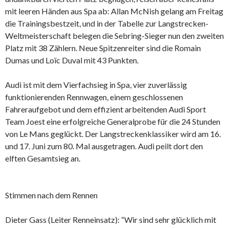
mit leeren Händen aus Spa ab: Allan McNish gelang am Freitag
die Trainingsbestzeit, und in der Tabelle zur Langstrecken-
Weltmeisterschaft belegen die Sebring-Sieger nun den zweiten
Platz mit 38 Zählern. Neue Spitzenreiter sind die Romain
Dumas und Loïc Duval mit 43 Punkten.
Audi ist mit dem Vierfachsieg in Spa, vier zuverlässig
funktionierenden Rennwagen, einem geschlossenen
Fahreraufgebot und dem effizient arbeitenden Audi Sport
Team Joest eine erfolgreiche Generalprobe für die 24 Stunden
von Le Mans geglückt. Der Langstreckenklassiker wird am 16.
und 17. Juni zum 80. Mal ausgetragen. Audi peilt dort den
elften Gesamtsieg an.
Stimmen nach dem Rennen
Dieter Gass (Leiter Renneinsatz): “Wir sind sehr glücklich mit