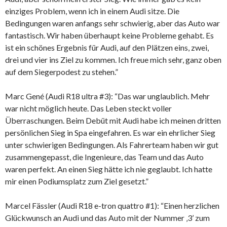
einziges Problem, wenn ich in einem Audi sitze. Die
Bedingungen waren anfangs sehr schwierig, aber das Auto war
fantastisch. Wir haben überhaupt keine Probleme gehabt. Es
ist ein schönes Ergebnis für Audi, auf den Plätzen eins, zwei,
drei und vier ins Ziel zu kommen. Ich freue mich sehr, ganz oben
auf dem Siegerpodest zu stehen.”
Marc Gené (Audi R18 ultra #3): “Das war unglaublich. Mehr
war nicht möglich heute. Das Leben steckt voller
Überraschungen. Beim Debüt mit Audi habe ich meinen dritten
persönlichen Sieg in Spa eingefahren. Es war ein ehrlicher Sieg
unter schwierigen Bedingungen. Als Fahrerteam haben wir gut
zusammengepasst, die Ingenieure, das Team und das Auto
waren perfekt. An einen Sieg hätte ich nie geglaubt. Ich hatte
mir einen Podiumsplatz zum Ziel gesetzt.”
Marcel Fässler (Audi R18 e-tron quattro #1): “Einen herzlichen
Glückwunsch an Audi und das Auto mit der Nummer ‚3’ zum