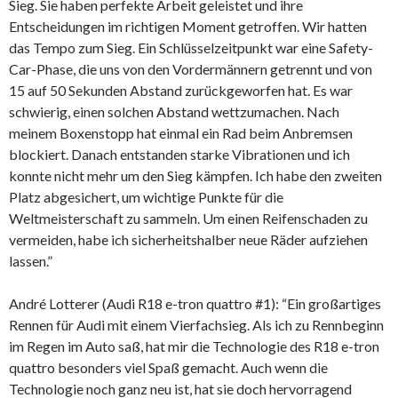
Sieg. Sie haben perfekte Arbeit geleistet und ihre
Entscheidungen im richtigen Moment getroffen. Wir hatten
das Tempo zum Sieg. Ein Schlüsselzeitpunkt war eine Safety-
Car-Phase, die uns von den Vordermännern getrennt und von
15 auf 50 Sekunden Abstand zurückgeworfen hat. Es war
schwierig, einen solchen Abstand wettzumachen. Nach
meinem Boxenstopp hat einmal ein Rad beim Anbremsen
blockiert. Danach entstanden starke Vibrationen und ich
konnte nicht mehr um den Sieg kämpfen. Ich habe den zweiten
Platz abgesichert, um wichtige Punkte für die
Weltmeisterschaft zu sammeln. Um einen Reifenschaden zu
vermeiden, habe ich sicherheitshalber neue Räder aufziehen
lassen.”
André Lotterer (Audi R18 e-tron quattro #1): “Ein großartiges
Rennen für Audi mit einem Vierfachsieg. Als ich zu Rennbeginn
im Regen im Auto saß, hat mir die Technologie des R18 e-tron
quattro besonders viel Spaß gemacht. Auch wenn die
Technologie noch ganz neu ist, hat sie doch hervorragend