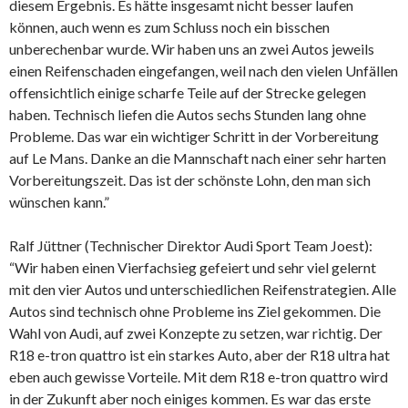
diesem Ergebnis. Es hätte insgesamt nicht besser laufen
können, auch wenn es zum Schluss noch ein bisschen
unberechenbar wurde. Wir haben uns an zwei Autos jeweils
einen Reifenschaden eingefangen, weil nach den vielen Unfällen
offensichtlich einige scharfe Teile auf der Strecke gelegen
haben. Technisch liefen die Autos sechs Stunden lang ohne
Probleme. Das war ein wichtiger Schritt in der Vorbereitung
auf Le Mans. Danke an die Mannschaft nach einer sehr harten
Vorbereitungszeit. Das ist der schönste Lohn, den man sich
wünschen kann.”
Ralf Jüttner (Technischer Direktor Audi Sport Team Joest):
“Wir haben einen Vierfachsieg gefeiert und sehr viel gelernt
mit den vier Autos und unterschiedlichen Reifenstrategien. Alle
Autos sind technisch ohne Probleme ins Ziel gekommen. Die
Wahl von Audi, auf zwei Konzepte zu setzen, war richtig. Der
R18 e-tron quattro ist ein starkes Auto, aber der R18 ultra hat
eben auch gewisse Vorteile. Mit dem R18 e-tron quattro wird
in der Zukunft aber noch einiges kommen. Es war das erste