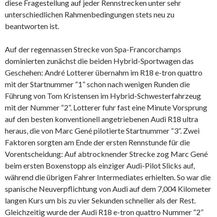
diese Fragestellung auf jeder Rennstrecken unter sehr
unterschiedlichen Rahmenbedingungen stets neu zu
beantworten ist.
Auf der regennassen Strecke von Spa-Francorchamps
dominierten zunächst die beiden Hybrid-Sportwagen das
Geschehen: André Lotterer übernahm im R18 e-tron quattro
mit der Startnummer “1” schon nach wenigen Runden die
Führung von Tom Kristensen im Hybrid-Schwesterfahrzeug
mit der Nummer “2”. Lotterer fuhr fast eine Minute Vorsprung
auf den besten konventionell angetriebenen Audi R18 ultra
heraus, die von Marc Gené pilotierte Startnummer “3”. Zwei
Faktoren sorgten am Ende der ersten Rennstunde für die
Vorentscheidung: Auf abtrocknender Strecke zog Marc Gené
beim ersten Boxenstopp als einziger Audi-Pilot Slicks auf,
während die übrigen Fahrer Intermediates erhielten. So war die
spanische Neuverpflichtung von Audi auf dem 7,004 Kilometer
langen Kurs um bis zu vier Sekunden schneller als der Rest.
Gleichzeitig wurde der Audi R18 e-tron quattro Nummer “2”