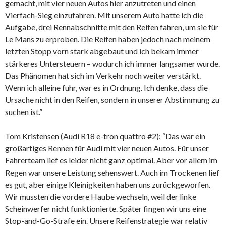
gemacht, mit vier neuen Autos hier anzutreten und einen
Vierfach-Sieg einzufahren. Mit unserem Auto hatte ich die
Aufgabe, drei Rennabschnitte mit den Reifen fahren, um sie für
Le Mans zu erproben. Die Reifen haben jedoch nach meinem
letzten Stopp vorn stark abgebaut und ich bekam immer
stärkeres Untersteuern – wodurch ich immer langsamer wurde.
Das Phänomen hat sich im Verkehr noch weiter verstärkt.
Wenn ich alleine fuhr, war es in Ordnung. Ich denke, dass die
Ursache nicht in den Reifen, sondern in unserer Abstimmung zu
suchen ist.”
Tom Kristensen (Audi R18 e-tron quattro #2): “Das war ein
großartiges Rennen für Audi mit vier neuen Autos. Für unser
Fahrerteam lief es leider nicht ganz optimal. Aber vor allem im
Regen war unsere Leistung sehenswert. Auch im Trockenen lief
es gut, aber einige Kleinigkeiten haben uns zurückgeworfen.
Wir mussten die vordere Haube wechseln, weil der linke
Scheinwerfer nicht funktionierte. Später fingen wir uns eine
Stop-and-Go-Strafe ein. Unsere Reifenstrategie war relativ