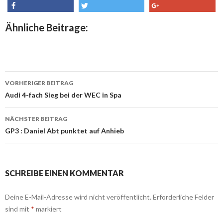
share
tweet
share
Ähnliche Beitrage:
VORHERIGER BEITRAG
Beitrags-
Audi 4-fach Sieg bei der WEC in Spa
Navigation
NÄCHSTER BEITRAG
GP3 : Daniel Abt punktet auf Anhieb
SCHREIBE EINEN KOMMENTAR
Deine E-Mail-Adresse wird nicht veröffentlicht.
Erforderliche Felder
sind mit
*
markiert