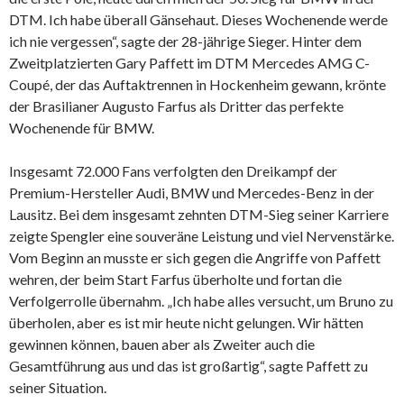
DTM. Ich habe überall Gänsehaut. Dieses Wochenende werde
ich nie vergessen“, sagte der 28-jährige Sieger. Hinter dem
Zweitplatzierten Gary Paffett im DTM Mercedes AMG C-
Coupé, der das Auftaktrennen in Hockenheim gewann, krönte
der Brasilianer Augusto Farfus als Dritter das perfekte
Wochenende für BMW.
Insgesamt 72.000 Fans verfolgten den Dreikampf der
Premium-Hersteller Audi, BMW und Mercedes-Benz in der
Lausitz. Bei dem insgesamt zehnten DTM-Sieg seiner Karriere
zeigte Spengler eine souveräne Leistung und viel Nervenstärke.
Vom Beginn an musste er sich gegen die Angriffe von Paffett
wehren, der beim Start Farfus überholte und fortan die
Verfolgerrolle übernahm. „Ich habe alles versucht, um Bruno zu
überholen, aber es ist mir heute nicht gelungen. Wir hätten
gewinnen können, bauen aber als Zweiter auch die
Gesamtführung aus und das ist großartig“, sagte Paffett zu
seiner Situation.