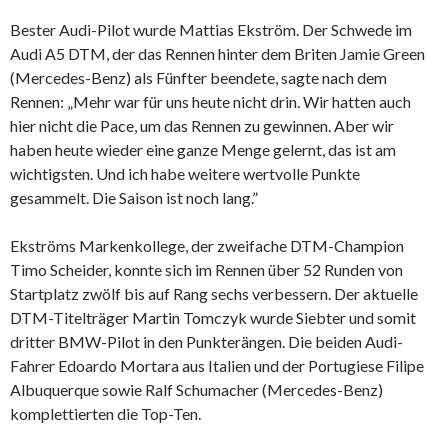
Bester Audi-Pilot wurde Mattias Ekström. Der Schwede im
Audi A5 DTM, der das Rennen hinter dem Briten Jamie Green
(Mercedes-Benz) als Fünfter beendete, sagte nach dem
Rennen: „Mehr war für uns heute nicht drin. Wir hatten auch
hier nicht die Pace, um das Rennen zu gewinnen. Aber wir
haben heute wieder eine ganze Menge gelernt, das ist am
wichtigsten. Und ich habe weitere wertvolle Punkte
gesammelt. Die Saison ist noch lang.”
Ekströms Markenkollege, der zweifache DTM-Champion
Timo Scheider, konnte sich im Rennen über 52 Runden von
Startplatz zwölf bis auf Rang sechs verbessern. Der aktuelle
DTM-Titelträger Martin Tomczyk wurde Siebter und somit
dritter BMW-Pilot in den Punkterängen. Die beiden Audi-
Fahrer Edoardo Mortara aus Italien und der Portugiese Filipe
Albuquerque sowie Ralf Schumacher (Mercedes-Benz)
komplettierten die Top-Ten.