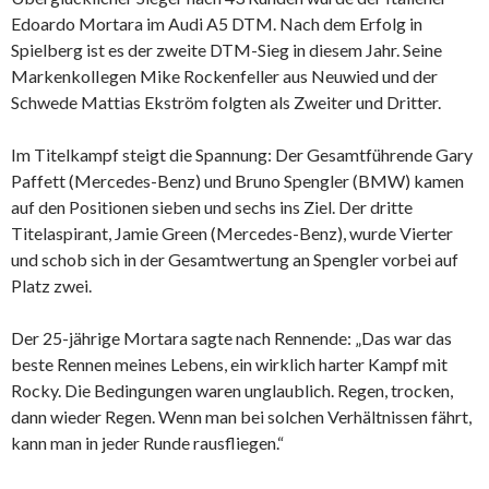
Edoardo Mortara im Audi A5 DTM. Nach dem Erfolg in
Spielberg ist es der zweite DTM-Sieg in diesem Jahr. Seine
MarkenkolIegen Mike Rockenfeller aus Neuwied und der
Schwede Mattias Ekström folgten als Zweiter und Dritter.
Im Titelkampf steigt die Spannung: Der Gesamtführende Gary
Paffett (Mercedes-Benz) und Bruno Spengler (BMW) kamen
auf den Positionen sieben und sechs ins Ziel. Der dritte
Titelaspirant, Jamie Green (Mercedes-Benz), wurde Vierter
und schob sich in der Gesamtwertung an Spengler vorbei auf
Platz zwei.
Der 25-jährige Mortara sagte nach Rennende: „Das war das
beste Rennen meines Lebens, ein wirklich harter Kampf mit
Rocky. Die Bedingungen waren unglaublich. Regen, trocken,
dann wieder Regen. Wenn man bei solchen Verhältnissen fährt,
kann man in jeder Runde rausfliegen.“