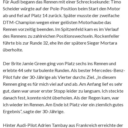
Für Audi begann das Rennen mit einer Schrecksekunde: Timo
Scheider würgte auf der Pole-Position beim Start den Motor
ab und fiel auf Platz 14 zurück. Später musste der zweifache
DTM-Champion wegen einer gelösten Motorhaube das
Rennen vorzeitig beenden. Im Spitzenfeld kam es im Verlauf
des Rennens zu zahlreichen Positionswechseln. Rockenfeller
führte bis zur Runde 32, ehe ihn der spätere Sieger Mortara
überholte.
Der Brite Jamie Green ging von Platz sechs ins Rennen und
erlebte 44 sehr turbulente Runden. Als bester Mercedes-Benz-
Pilot fuhr der 30-Jährige als Vierter durchs Ziel. „In diesem
Rennen ging es für mich viel auf und ab. Am Anfang lief es sehr
gut, dann war unser erster Stopp leider zu langsam. Ich steckte
danach fest, konnte nicht überholen. Als der Regen kam, war
ich wieder im Rennen. Am Ende ist Platz vier ein ziemlich gutes
Ergebnis“, sagte der 30-Jährige.
Hinter Audi-Pilot Adrien Tambay aus Frankreich erreichte der