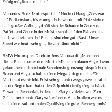
Erfolg möglich zu machen.”
Mercedes-Benz-Motorsportchef Norbert Haug: „Gary war
auf Podiumskurs, bis er umgedreht wurde – mit Platz sieben
nach großer Aufholjagd hält sich der Schaden in Grenzen.
Paffett und Green in der Meisterschaft auf den Plätzen eins
und zwei bei noch drei Rennen sind eine gute Basis. Unser
Speed war heute sehr gut, die Umstände nicht.”
BMW Motorsport Direktor Jens Marquardt: „Man kann
dieses Rennen unter dem Motto ‚Mit einem blauen Auge davon
gekommen und maximale Schadensbegrenzung’ abspeichern.
Bruno und Augusto haben einen Mega-Job gemacht. Für
Martin tut es mir leid. Er ist sehr gut unterwegs gewesen, aber
als der Regen kam, hat er den Grip nicht richtig eingeschätzt.
Es war ein Rennunfall, in den auch Gary involviert war. Zum
Glück aber konnte Gary weiterfahren. Alles in allem war es
nach einem suboptimalen Qualifying ein gutes Rennergebnis.“