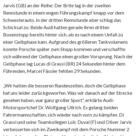
Jarvis (GB) an der Reihe: Der Brite lag in der zweiten
Rennstunde in einem engen Führungskampf knapp vor dem
Schwesterauto. In der dritten Rennstunde aber schlug das
Schicksal zu: Beide Audi hatten gerade ihren dritten
Boxenstopp bereits hinter sich, als es nach einem Unfall zu
einer Gelbphase kam. Aufgrund des größeren Tankvolumens
konnte Porsche später zum Stopp kommen und verschaffte
sich während der Gelbphase einen großen Vorsprung. Nach der
Gelbphase lag Lucas di Grassi (BR) 24 Sekunden hinter dem
Führenden, Marcel Fässler fehlten 29 Sekunden.
„Wir hatten die besseren Rundenzeiten, doch die Gelbphase
hat uns leider zurückgeworfen. Was wir danach auf der Strecke
gesehen haben, war ganz großer Sport“, erklärte Audi-
Motorsportchef Dr. Wolfgang Ullrich. Es gelang beiden
Fahrermannschaften, sich wieder nach vorn zu kämpfen. Di
Grassi und seine Teamkollegen Loïc Duval (F) und Oliver Jarvis
verbesserten sich im Zweikampf mit dem Porsche Nummer 2