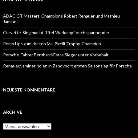
ADAC GT Masters-Champions Robert Renauer und Mathieu
Jaminet
Corvette-Sieg macht Titel-Vierkampf noch spannender
Remo Lips zum dritten Mal Pirelli-Trophy-Champion
Porsche-Fahrer Bernhard/Estre Sieger unter Vorbehalt
Renauer/Jaminet holen in Zandvoort ersten Saisonsieg für Porsche
NEUESTE KOMMENTARE
ARCHIVE
A
r
c