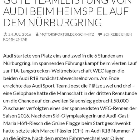
AUDI BEIM HEIMSPIEL AUF
DEM NÜRBURGRING
24. JULI 2016
MOTORSPORTBILDER-SCHMITZ
SCHREIBE EINEN
KOMMENTAR
Audi startete von Platz eins und zwei in die 6 Stunden am
Nürburgring. Im spannenden Führungskampf beim vierten Lauf
zur FIA-Langstrecken-Weltmeisterschaft WEC lagen die
beiden Audi R18 zunächst abwechselnd vorn. Am Ende
erreichte das Audi Sport Team Joest die Plätze zwei und drei –
eine Gelbphase hatte die Mannschaft in der dritten Rennstunde
um die Chance auf den zweiten Saisonsieg gebracht.
58.000
Zuschauer verfolgten eines der spannendsten WEC-Rennen der
Saison 2016. Nachdem Ski-Olympiasiegerin und Audi-Gast
Maria Höfl-Riesch die Grüne Flagge beim Start geschwenkt
hatte, setzte sich Marcel Fässler (CH) im Audi R18 Nummer 7
an die Spitze. Nach dem ersten Fahrerwechsel war Oliver