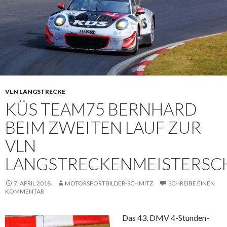
VLN LANGSTRECKE
KÜS TEAM75 BERNHARD
BEIM ZWEITEN LAUF ZUR
VLN
LANGSTRECKENMEISTERSC
7. APRIL 2018
MOTORSPORTBILDER-SCHMITZ
SCHREIBE EINEN
KOMMENTAR
Das 43. DMV 4-Stunden-