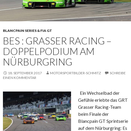
BLANCPAIN SERIES & FIA GT
BES : GRASSER RACING –
DOPPELPODIUM AM
NÜRBURGRING
18. SEPTEMBER 2017
MOTORSPORTBILDER-SCHMITZ
SCHREIBE
EINEN KOMMENTAR
Ein Wechselbad der
Gefühle erlebte das GRT
Grasser Racing-Team
beim Finale der
Blancpain GT Sprintserie
auf dem Nürburgring: Es