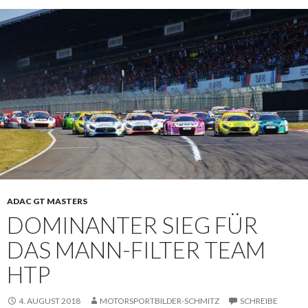
ADAC GT MASTERS
DOMINANTER SIEG FÜR
DAS MANN-FILTER TEAM
HTP
4. AUGUST 2018
MOTORSPORTBILDER-SCHMITZ
SCHREIBE