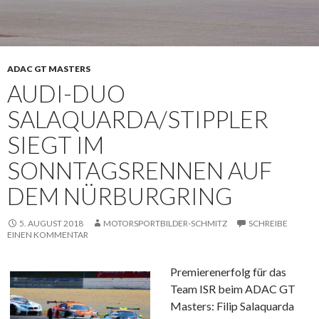
ADAC GT MASTERS
AUDI-DUO
SALAQUARDA/STIPPLER
SIEGT IM
SONNTAGSRENNEN AUF
DEM NÜRBURGRING
5. AUGUST 2018
MOTORSPORTBILDER-SCHMITZ
SCHREIBE
EINEN KOMMENTAR
Premierenerfolg für das
Team ISR beim ADAC GT
Masters: Filip Salaquarda