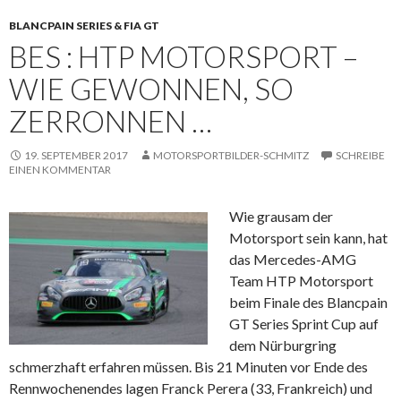
BLANCPAIN SERIES & FIA GT
BES : HTP MOTORSPORT –
WIE GEWONNEN, SO
ZERRONNEN …
19. SEPTEMBER 2017
MOTORSPORTBILDER-SCHMITZ
SCHREIBE
EINEN KOMMENTAR
Wie grausam der
Motorsport sein kann, hat
das Mercedes-AMG
Team HTP Motorsport
beim Finale des Blancpain
GT Series Sprint Cup auf
dem Nürburgring
schmerzhaft erfahren müssen. Bis 21 Minuten vor Ende des
Rennwochenendes lagen Franck Perera (33, Frankreich) und