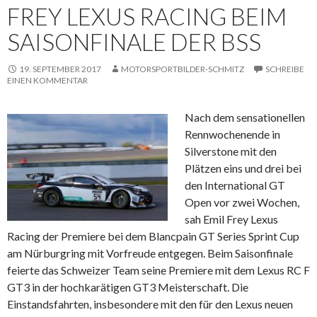
FREY LEXUS RACING BEIM
SAISONFINALE DER BSS
19. SEPTEMBER 2017
MOTORSPORTBILDER-SCHMITZ
SCHREIBE
EINEN KOMMENTAR
Nach dem sensationellen
Rennwochenende in
Silverstone mit den
Plätzen eins und drei bei
den International GT
Open vor zwei Wochen,
sah Emil Frey Lexus
Racing der Premiere bei dem Blancpain GT Series Sprint Cup
am Nürburgring mit Vorfreude entgegen. Beim Saisonfinale
feierte das Schweizer Team seine Premiere mit dem Lexus RC F
GT3 in der hochkarätigen GT3 Meisterschaft. Die
Einstandsfahrten, insbesondere mit den für den Lexus neuen