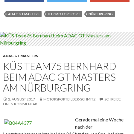
share
tweet
share
ADAC GT MASTERS
HTP MOTORSPORT
NÜRBURGRING
ADAC GT MASTERS
KÜS TEAM75 BERNHARD
BEIM ADAC GT MASTERS
AM NÜRBURGRING
2. AUGUST 2017
MOTORSPORTBILDER-SCHMITZ
SCHREIBE
EINEN KOMMENTAR
Gerade mal eine Woche
nach der
Langstreckenpremiere bei den 24 Stunden von Spa, bei dem