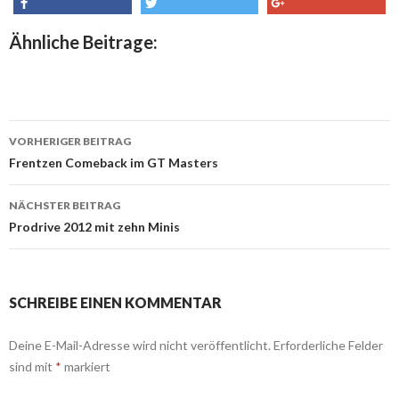
share
tweet
share
Ähnliche Beitrage:
VORHERIGER BEITRAG
Beitrags-
Frentzen Comeback im GT Masters
Navigation
NÄCHSTER BEITRAG
Prodrive 2012 mit zehn Minis
SCHREIBE EINEN KOMMENTAR
Deine E-Mail-Adresse wird nicht veröffentlicht.
Erforderliche Felder
sind mit
*
markiert