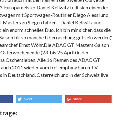
Europameister Daniel Keilwitz teilt sich einen der
wagen mit Sportwagen-Routinier Diego Alessi und
 Masters zu Siegen fahren. „Daniel Keilwitz und
 ein enorm schnelles Duo. Ich bin mir sicher, dass die
 Saison für so manche Überraschung gut sein werden,“
Teamchef Ernst Wöhr.Die ADAC GT Masters-Saison
Osterwochenende (23. bis 25.April) in der
na Oschersleben. Alle 16 Rennen des ADAC GT
 auch 2011 wieder vom frei empfangbaren TV-
s in Deutschland, Österreich und in der Schweiz live
tweet
share
trage: