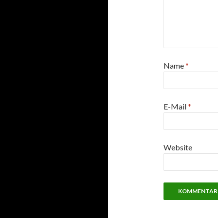
Name
*
E-Mail
*
Website