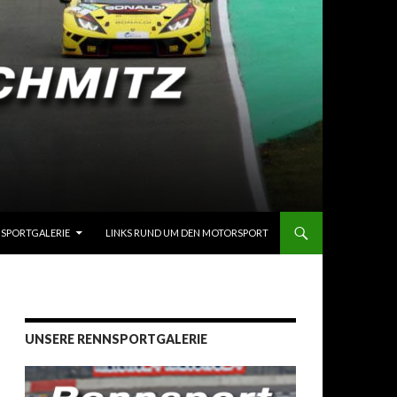
SPORTGALERIE
LINKS RUND UM DEN MOTORSPORT
UNSERE RENNSPORTGALERIE