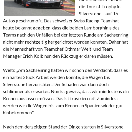
die Tourist Trophy in
Silverstone – auf 16
Autos geschrumpft. Das schweizer Swiss Racing Team hat
heute bekannt gegeben, dass die beiden Lamborghinis des
Teams nach den Unfällen bei der letzten Runde am Sachsenring
nicht mehr rechtzeitig hergerichtet worden konnten. Daher hat
die Mannschaft von Teamchef Othmar Welti und Team
Manager Erich Kolb nun den Rückzug erklären müssen.
Welti: „Am Sachsenring hatten wir schon den Verdacht, dass es
ein hartes Stück Arbeit werden könnte, die Wagen bis
Silverstone herzurichten. Der Schaden war dann doch
schlimmer als erwartet. Nun ist gewiss, dass wir mindestens ein
Rennen auslassen müssen. Das ist frustrierend! Zumindest
werden wir die Wagen bis zum Rennen in Spanien wieder gut
hinbekommen.“
Nach dem derzeitigen Stand der Dinge starten in Silverstone