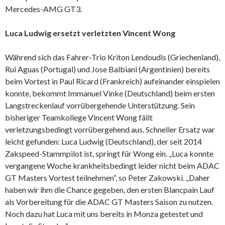
Mercedes-AMG GT3.
Luca Ludwig ersetzt verletzten Vincent Wong
Während sich das Fahrer-Trio Kriton Lendoudis (Griechenland),
Rui Aguas (Portugal) und Jose Balbiani (Argentinien) bereits
beim Vortest in Paul Ricard (Frankreich) aufeinander einspielen
konnte, bekommt Immanuel Vinke (Deutschland) beim ersten
Langstreckenlauf vorrübergehende Unterstützung. Sein
bisheriger Teamkollege Vincent Wong fällt
verletzungsbedingt vorrübergehend aus. Schneller Ersatz war
leicht gefunden: Luca Ludwig (Deutschland), der seit 2014
Zakspeed-Stammpilot ist, springt für Wong ein. „Luca konnte
vergangene Woche krankheitsbedingt leider nicht beim ADAC
GT Masters Vortest teilnehmen“, so Peter Zakowski. „Daher
haben wir ihm die Chance gegeben, den ersten Blancpain Lauf
als Vorbereitung für die ADAC GT Masters Saison zu nutzen.
Noch dazu hat Luca mit uns bereits in Monza getestet und