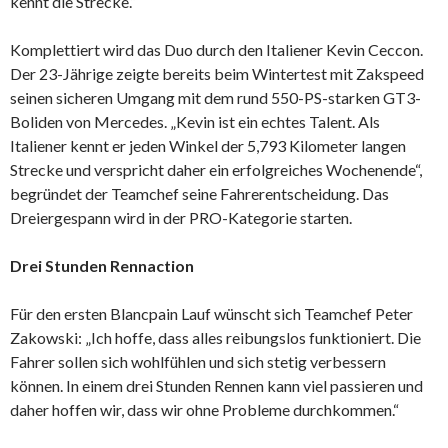
kennt die Strecke.“
Komplettiert wird das Duo durch den Italiener Kevin Ceccon.
Der 23-Jährige zeigte bereits beim Wintertest mit Zakspeed
seinen sicheren Umgang mit dem rund 550-PS-starken GT3-
Boliden von Mercedes. „Kevin ist ein echtes Talent. Als
Italiener kennt er jeden Winkel der 5,793 Kilometer langen
Strecke und verspricht daher ein erfolgreiches Wochenende“,
begründet der Teamchef seine Fahrerentscheidung. Das
Dreiergespann wird in der PRO-Kategorie starten.
Drei Stunden Rennaction
Für den ersten Blancpain Lauf wünscht sich Teamchef Peter
Zakowski: „Ich hoffe, dass alles reibungslos funktioniert. Die
Fahrer sollen sich wohlfühlen und sich stetig verbessern
können. In einem drei Stunden Rennen kann viel passieren und
daher hoffen wir, dass wir ohne Probleme durchkommen.“