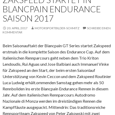
BLANCPAIN ENDURANCE
SAISON 2017
20. APRIL 2017
MOTORSPORTBILDER-SCHMITZ
SCHREIBE EINEN
KOMMENTAR
Beim Saisonauftakt der Blancpain GT Series startet Zakspeed
erstmals in die komplette Saison des Endurance Cup. Auf dem
italienischen Rennparcours geht neben dem Trio Kriton
Lendoudis, Rui Aguas und Jose Balbiani auch Immanuel Vinke
für Zakspeed an den Start, der beim ersten Saisonlauf
Unterstützung von Kevin Ceccon und dem Zakspeed Routinier
Luca Ludwig erhält.
ommenden Samstag gehen mehr als 50
Rennboliden ins erste Blancpain Endurance Rennen in diesem
Jahr. Auf dem italienischen Rennparcours Autodromo
Nazionale di Monza werden im dreistündigen Rennen die
Kampffäuste ausgepackt. Mittendrin: Das traditionsreiche
Rennsportteam Zakspeed von Peter Zakowski mit zwei