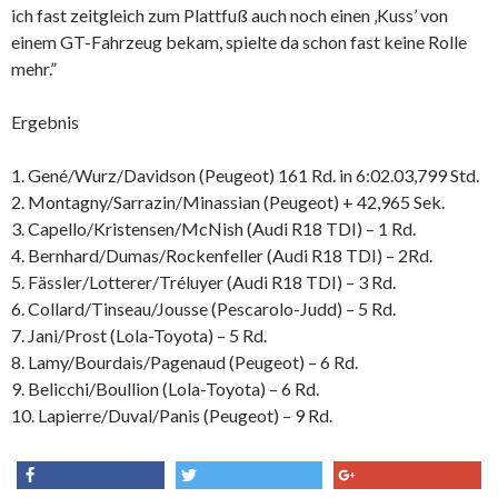
ich fast zeitgleich zum Plattfuß auch noch einen ‚Kuss’ von
einem GT-Fahrzeug bekam, spielte da schon fast keine Rolle
mehr.”
Ergebnis
1. Gené/Wurz/Davidson (Peugeot) 161 Rd. in 6:02.03,799 Std.
2. Montagny/Sarrazin/Minassian (Peugeot) + 42,965 Sek.
3. Capello/Kristensen/McNish (Audi R18 TDI) – 1 Rd.
4. Bernhard/Dumas/Rockenfeller (Audi R18 TDI) – 2Rd.
5. Fässler/Lotterer/Tréluyer (Audi R18 TDI) – 3 Rd.
6. Collard/Tinseau/Jousse (Pescarolo-Judd) – 5 Rd.
7. Jani/Prost (Lola-Toyota) – 5 Rd.
8. Lamy/Bourdais/Pagenaud (Peugeot) – 6 Rd.
9. Belicchi/Boullion (Lola-Toyota) – 6 Rd.
10. Lapierre/Duval/Panis (Peugeot) – 9 Rd.