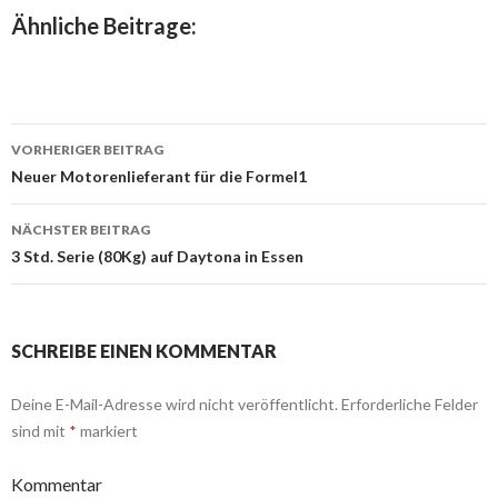
share
tweet
share
Ähnliche Beitrage:
VORHERIGER BEITRAG
Beitrags-
Neuer Motorenlieferant für die Formel1
Navigation
NÄCHSTER BEITRAG
3 Std. Serie (80Kg) auf Daytona in Essen
SCHREIBE EINEN KOMMENTAR
Deine E-Mail-Adresse wird nicht veröffentlicht.
Erforderliche Felder
sind mit
*
markiert
Kommentar