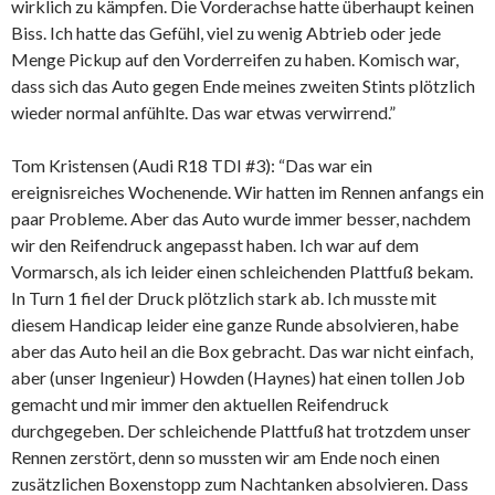
wirklich zu kämpfen. Die Vorderachse hatte überhaupt keinen
Biss. Ich hatte das Gefühl, viel zu wenig Abtrieb oder jede
Menge Pickup auf den Vorderreifen zu haben. Komisch war,
dass sich das Auto gegen Ende meines zweiten Stints plötzlich
wieder normal anfühlte. Das war etwas verwirrend.”
Tom Kristensen (Audi R18 TDI #3): “Das war ein
ereignisreiches Wochenende. Wir hatten im Rennen anfangs ein
paar Probleme. Aber das Auto wurde immer besser, nachdem
wir den Reifendruck angepasst haben. Ich war auf dem
Vormarsch, als ich leider einen schleichenden Plattfuß bekam.
In Turn 1 fiel der Druck plötzlich stark ab. Ich musste mit
diesem Handicap leider eine ganze Runde absolvieren, habe
aber das Auto heil an die Box gebracht. Das war nicht einfach,
aber (unser Ingenieur) Howden (Haynes) hat einen tollen Job
gemacht und mir immer den aktuellen Reifendruck
durchgegeben. Der schleichende Plattfuß hat trotzdem unser
Rennen zerstört, denn so mussten wir am Ende noch einen
zusätzlichen Boxenstopp zum Nachtanken absolvieren. Dass