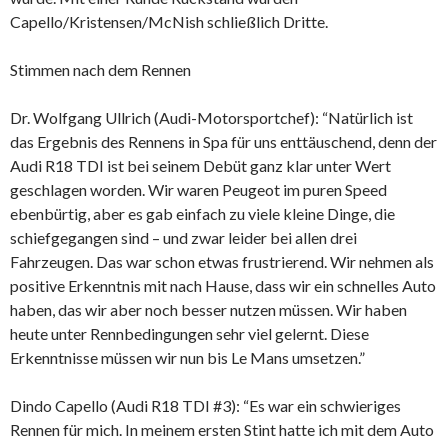
Capello/Kristensen/McNish schließlich Dritte.
Stimmen nach dem Rennen
Dr. Wolfgang Ullrich (Audi-Motorsportchef): “Natürlich ist
das Ergebnis des Rennens in Spa für uns enttäuschend, denn der
Audi R18 TDI ist bei seinem Debüt ganz klar unter Wert
geschlagen worden. Wir waren Peugeot im puren Speed
ebenbürtig, aber es gab einfach zu viele kleine Dinge, die
schiefgegangen sind – und zwar leider bei allen drei
Fahrzeugen. Das war schon etwas frustrierend. Wir nehmen als
positive Erkenntnis mit nach Hause, dass wir ein schnelles Auto
haben, das wir aber noch besser nutzen müssen. Wir haben
heute unter Rennbedingungen sehr viel gelernt. Diese
Erkenntnisse müssen wir nun bis Le Mans umsetzen.”
Dindo Capello (Audi R18 TDI #3): “Es war ein schwieriges
Rennen für mich. In meinem ersten Stint hatte ich mit dem Auto