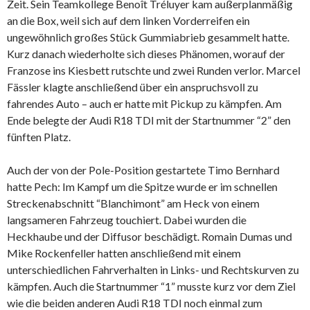
Zeit. Sein Teamkollege Benoît Tréluyer kam außerplanmäßig
an die Box, weil sich auf dem linken Vorderreifen ein
ungewöhnlich großes Stück Gummiabrieb gesammelt hatte.
Kurz danach wiederholte sich dieses Phänomen, worauf der
Franzose ins Kiesbett rutschte und zwei Runden verlor. Marcel
Fässler klagte anschließend über ein anspruchsvoll zu
fahrendes Auto – auch er hatte mit Pickup zu kämpfen. Am
Ende belegte der Audi R18 TDI mit der Startnummer “2” den
fünften Platz.
Auch der von der Pole-Position gestartete Timo Bernhard
hatte Pech: Im Kampf um die Spitze wurde er im schnellen
Streckenabschnitt “Blanchimont” am Heck von einem
langsameren Fahrzeug touchiert. Dabei wurden die
Heckhaube und der Diffusor beschädigt. Romain Dumas und
Mike Rockenfeller hatten anschließend mit einem
unterschiedlichen Fahrverhalten in Links- und Rechtskurven zu
kämpfen. Auch die Startnummer “1” musste kurz vor dem Ziel
wie die beiden anderen Audi R18 TDI noch einmal zum