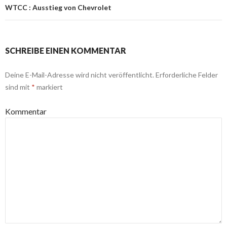
WTCC : Ausstieg von Chevrolet
SCHREIBE EINEN KOMMENTAR
Deine E-Mail-Adresse wird nicht veröffentlicht.
Erforderliche Felder
sind mit
*
markiert
Kommentar