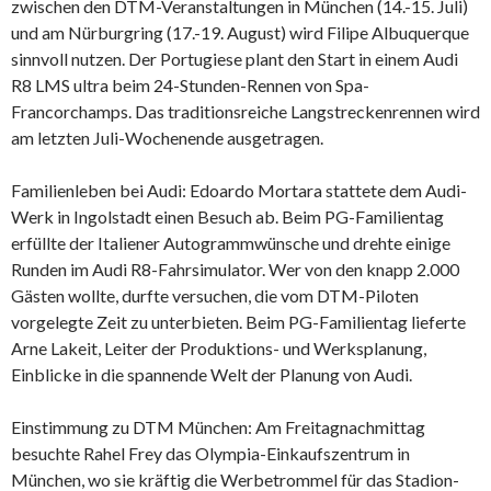
zwischen den DTM-Veranstaltungen in München (14.-15. Juli)
und am Nürburgring (17.-19. August) wird Filipe Albuquerque
sinnvoll nutzen. Der Portugiese plant den Start in einem Audi
R8 LMS ultra beim 24-Stunden-Rennen von Spa-
Francorchamps. Das traditionsreiche Langstreckenrennen wird
am letzten Juli-Wochenende ausgetragen.
Familienleben bei Audi: Edoardo Mortara stattete dem Audi-
Werk in Ingolstadt einen Besuch ab. Beim PG-Familientag
erfüllte der Italiener Autogrammwünsche und drehte einige
Runden im Audi R8-Fahrsimulator. Wer von den knapp 2.000
Gästen wollte, durfte versuchen, die vom DTM-Piloten
vorgelegte Zeit zu unterbieten. Beim PG-Familientag lieferte
Arne Lakeit, Leiter der Produktions- und Werksplanung,
Einblicke in die spannende Welt der Planung von Audi.
Einstimmung zu DTM München: Am Freitagnachmittag
besuchte Rahel Frey das Olympia-Einkaufszentrum in
München, wo sie kräftig die Werbetrommel für das Stadion-