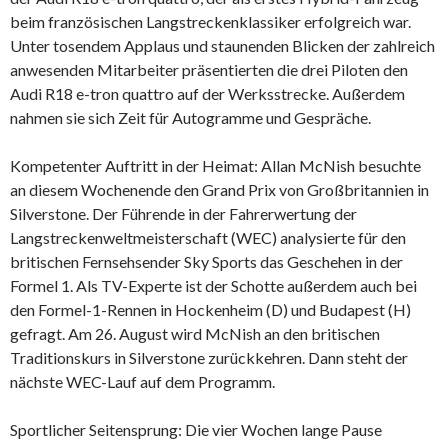
beim französischen Langstreckenklassiker erfolgreich war.
Unter tosendem Applaus und staunenden Blicken der zahlreich
anwesenden Mitarbeiter präsentierten die drei Piloten den
Audi R18 e-tron quattro auf der Werksstrecke. Außerdem
nahmen sie sich Zeit für Autogramme und Gespräche.
Kompetenter Auftritt in der Heimat: Allan McNish besuchte
an diesem Wochenende den Grand Prix von Großbritannien in
Silverstone. Der Führende in der Fahrerwertung der
Langstreckenweltmeisterschaft (WEC) analysierte für den
britischen Fernsehsender Sky Sports das Geschehen in der
Formel 1. Als TV-Experte ist der Schotte außerdem auch bei
den Formel-1-Rennen in Hockenheim (D) und Budapest (H)
gefragt. Am 26. August wird McNish an den britischen
Traditionskurs in Silverstone zurückkehren. Dann steht der
nächste WEC-Lauf auf dem Programm.
Sportlicher Seitensprung: Die vier Wochen lange Pause