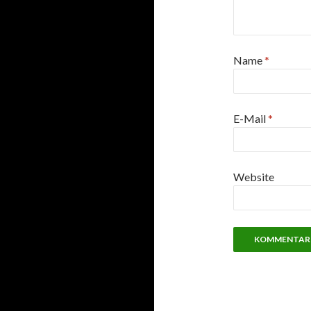
Name
*
E-Mail
*
Website