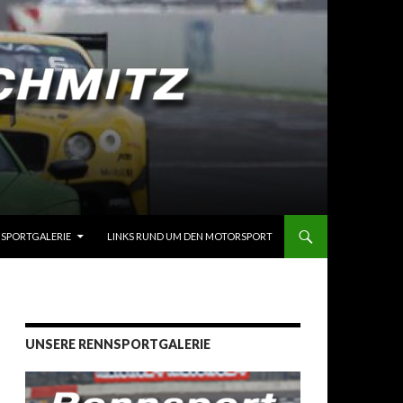
SPORTGALERIE
LINKS RUND UM DEN MOTORSPORT
UNSERE RENNSPORTGALERIE