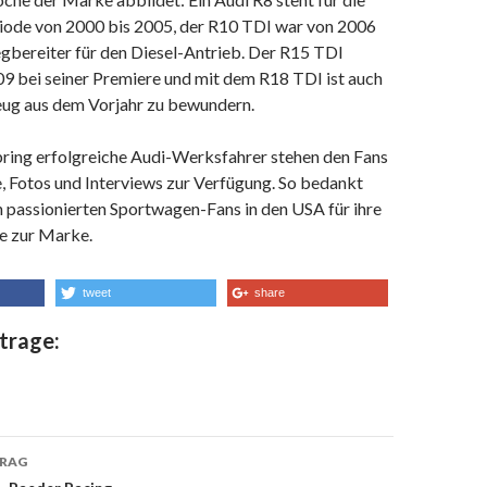
riode von 2000 bis 2005, der R10 TDI war von 2006
gbereiter für den Diesel-Antrieb. Der R15 TDI
9 bei seiner Premiere und mit dem R18 TDI ist auch
eug aus dem Vorjahr zu bewundern.
bring erfolgreiche Audi-Werksfahrer stehen den Fans
 Fotos und Interviews zur Verfügung. So bedankt
n passionierten Sportwagen-Fans in den USA für ihre
ue zur Marke.
tweet
share
trage:
TRAG