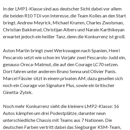
In der LMP1-Klasse sind aus deutscher Sicht dabei vor allem
die beiden R10 TDi von Interesse, die Team Kolles an den Start
bringt. Andrew Meyrick, Michael Krumm, Charles Zwolsman,
Christian Bakkerud, Christijan Albers und Narain Karthikeyan
erwartet jedoch ein heißer Tanz, denn die Konkurrenz ist groß.
Aston Martin bringt zwei Werkswagen nach Spanien, Henri
Pescarolo setzt wie schon im Vorjahr zwei Pescarolo-Judd ein,
genauso Oreca-Matmut, die auf den Courage LC70 setzen.
Dort fahren unter anderem Bruno Senna und Olivier Panis.
Marcel Fässler sitzt in einem privaten AM, dazu gesellen sich
noch ein Courage von Signature Plus, sowie ein britischer
Ginetta-Zytek.
Noch mehr Konkurrenz sieht die kleinere LMP2-Klasse: 16
Autos kämpfen um drei Podestplätze, darunter neun
unterschiedliche Chassis mit Teams aus 7 Nationen. Die
deutschen Farben vertritt dabei das Siegburger KSM-Team,