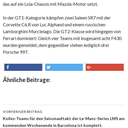
das auf ein Lola-Chassis mit Mazda-Motor setzt.
In der GT1-Kategorie kämpfen zwei Saleen SR7 mit der
Corvette C6.R von Luc Alphand und einem russischen
Lamborghini Murcielago. Die GT2-Klasse wird hingegen von
Ferrari dominiert: Gleich vier Teams mit insgesamt acht F430
wurden gemeldet, dem gegenüber stehen lediglich drei
Porsche 997.
share
tweet
share
Ähnliche Beitrage:
VORHERIGER BEITRAG
Beitrags-
Kolles-Teams für den Saisonauftakt der Le-Mans-Series LMS am
kommenden Wochenende in Barcelona ist komplett.