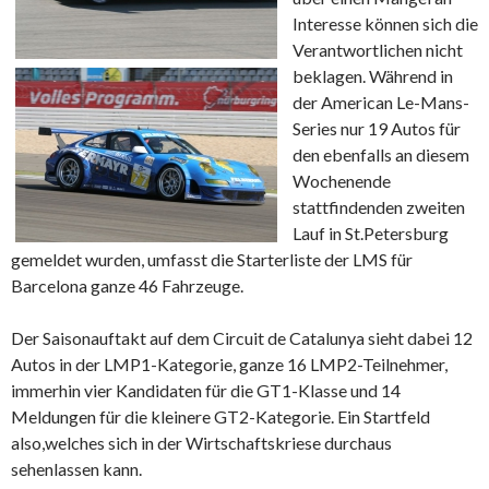
Interesse können sich die
Verantwortlichen nicht
beklagen. Während in
der American Le-Mans-
Series nur 19 Autos für
den ebenfalls an diesem
Wochenende
stattfindenden zweiten
Lauf in St.Petersburg
gemeldet wurden, umfasst die Starterliste der LMS für
Barcelona ganze 46 Fahrzeuge.
Der Saisonauftakt auf dem Circuit de Catalunya sieht dabei 12
Autos in der LMP1-Kategorie, ganze 16 LMP2-Teilnehmer,
immerhin vier Kandidaten für die GT1-Klasse und 14
Meldungen für die kleinere GT2-Kategorie. Ein Startfeld
also,welches sich in der Wirtschaftskriese durchaus
sehenlassen kann.