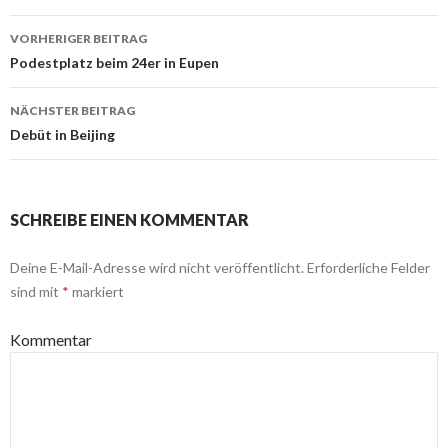
VORHERIGER BEITRAG
Beitrags-
Podestplatz beim 24er in Eupen
Navigation
NÄCHSTER BEITRAG
Debüt in Beijing
SCHREIBE EINEN KOMMENTAR
Deine E-Mail-Adresse wird nicht veröffentlicht.
Erforderliche Felder
sind mit
*
markiert
Kommentar