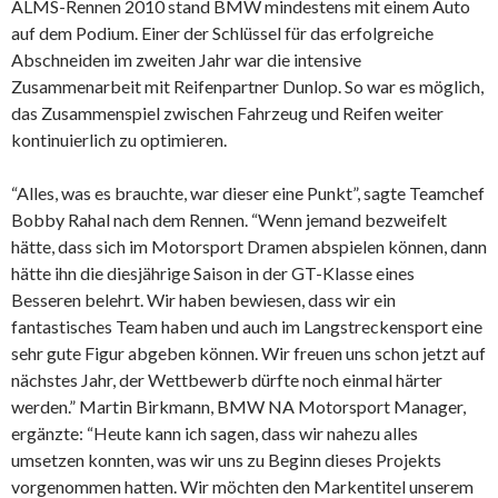
ALMS-Rennen 2010 stand BMW mindestens mit einem Auto
auf dem Podium. Einer der Schlüssel für das erfolgreiche
Abschneiden im zweiten Jahr war die intensive
Zusammenarbeit mit Reifenpartner Dunlop. So war es möglich,
das Zusammenspiel zwischen Fahrzeug und Reifen weiter
kontinuierlich zu optimieren.
“Alles, was es brauchte, war dieser eine Punkt”, sagte Teamchef
Bobby Rahal nach dem Rennen. “Wenn jemand bezweifelt
hätte, dass sich im Motorsport Dramen abspielen können, dann
hätte ihn die diesjährige Saison in der GT-Klasse eines
Besseren belehrt. Wir haben bewiesen, dass wir ein
fantastisches Team haben und auch im Langstreckensport eine
sehr gute Figur abgeben können. Wir freuen uns schon jetzt auf
nächstes Jahr, der Wettbewerb dürfte noch einmal härter
werden.” Martin Birkmann, BMW NA Motorsport Manager,
ergänzte: “Heute kann ich sagen, dass wir nahezu alles
umsetzen konnten, was wir uns zu Beginn dieses Projekts
vorgenommen hatten. Wir möchten den Markentitel unserem