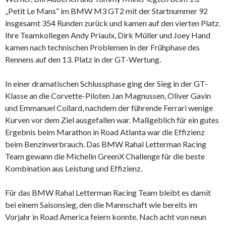
„Petit Le Mans“ im BMW M3 GT2 mit der Startnummer 92
insgesamt 354 Runden zurück und kamen auf den vierten Platz.
Ihre Teamkollegen Andy Priaulx, Dirk Müller und Joey Hand
kamen nach technischen Problemen in der Frühphase des
Rennens auf den 13. Platz in der GT-Wertung.
In einer dramatischen Schlussphase ging der Sieg in der GT-
Klasse an die Corvette-Piloten Jan Magnussen, Oliver Gavin
und Emmanuel Collard, nachdem der führende Ferrari wenige
Kurven vor dem Ziel ausgefallen war. Maßgeblich für ein gutes
Ergebnis beim Marathon in Road Atlanta war die Effizienz
beim Benzinverbrauch. Das BMW Rahal Letterman Racing
Team gewann die Michelin GreenX Challenge für die beste
Kombination aus Leistung und Effizienz.
Für das BMW Rahal Letterman Racing Team bleibt es damit
bei einem Saisonsieg, den die Mannschaft wie bereits im
Vorjahr in Road America feiern konnte. Nach acht von neun