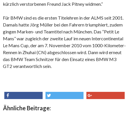
kürzlich verstorbenen Freund Jack Pitney widmen.”
Für BMW sind es die ersten Titelehren in der ALMS seit 2001.
Damals hatte Jörg Müller bei den Fahrern triumphiert, zudem
gingen Marken- und Teamtitel nach München. Das “Petit Le
Mans” war zugleich der zweite Lauf im neuen Intercontinental
Le Mans Cup, der am 7. November 2010 vom 1000-Kilometer-
Rennen in Zhuhai (CN) abgeschlossen wird. Dann wird erneut
das BMW Team Schnitzer für den Einsatz eines BMW M3
GT2 verantwortlich sein.
share
tweet
share
Ähnliche Beitrage: