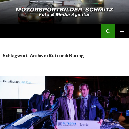
Suchen
Motorsportbilder-Schmitz
SPRINGE
PRIMÄR
ZUM
MENÜ
INHALT
Schlagwort-Archive: Rutronik Racing