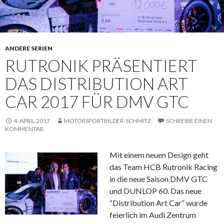
ANDERE SERIEN
RUTRONIK PRÄSENTIERT
DAS DISTRIBUTION ART
CAR 2017 FÜR DMV GTC
4. APRIL 2017
MOTORSPORTBILDER-SCHMITZ
SCHREIBE EINEN
KOMMENTAR
Mit einem neuen Design geht
das Team HCB Rutronik Racing
in die neue Saison DMV GTC
und DUNLOP 60. Das neue
“Distribution Art Car” wurde
feierlich im Audi Zentrum